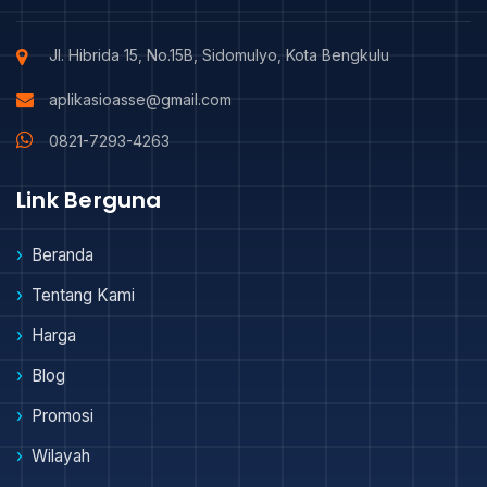
Jl. Hibrida 15, No.15B, Sidomulyo, Kota Bengkulu
aplikasioasse@gmail.com
0821-7293-4263
Link Berguna
Beranda
Tentang Kami
Harga
Blog
Promosi
Wilayah