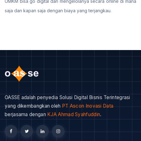
UMKM bisa go digital dan mengelolanya secara online di mana
saja dan kapan saja dengan biaya yang terjangkau.
OASSE adalah penyedia Solusi Digital Bisnis Terintegrasi
yang dikembangkan oleh
PT Ascon Inovasi Data
berjasama dengan
KJA Ahmad Syahfuddin
.