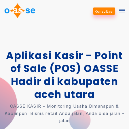
Konsultasi
Aplikasi Kasir - Point
of Sale (POS) OASSE
Hadir di kabupaten
aceh utara
OASSE KASIR - Monitoring Usaha Dimanapun &
Kapanpun. Bisnis retail Anda jalan, Anda bisa jalan -
jalan