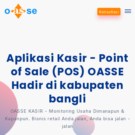
Konsultasi
Aplikasi Kasir - Point
of Sale (POS) OASSE
Hadir di kabupaten
bangli
OASSE KASIR - Monitoring Usaha Dimanapun &
Kapanpun. Bisnis retail Anda jalan, Anda bisa jalan -
jalan