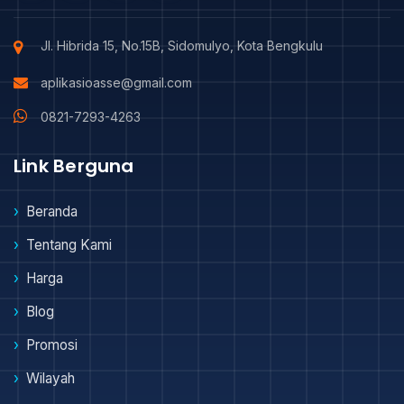
Jl. Hibrida 15, No.15B, Sidomulyo, Kota Bengkulu
aplikasioasse@gmail.com
0821-7293-4263
Link Berguna
Beranda
Tentang Kami
Harga
Blog
Promosi
Wilayah