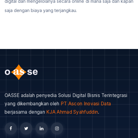
digital dan mengelolanya secara online di mana saja dan kapan
saja dengan biaya yang terjangkau.
OASSE adalah penyedia Solusi Digital Bisnis Terintegrasi
yang dikembangkan oleh
PT Ascon Inovasi Data
berjasama dengan
KJA Ahmad Syahfuddin
.