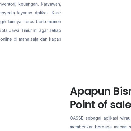
nventori, keuangan, karyawan,
yedia layanan Aplikasi Kasir
gih lainnya, terus berkomitmen
ota Jawa Timur ini agar setiap
 online di mana saja dan kapan
Apapun Bisn
Point of sa
OASSE sebagai aplikasi wiraus
memberikan berbagai macam sol