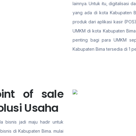
lainnya. Untuk itu, digitalisa
yang ada di kota Kabupaten Bi
produk dari aplikasi kasir (PO
UMKM di kota Kabupaten Bima m
penting bagi para UMKM sepert
Kabupaten Bima tersedia di 1 p
int of sale
olusi Usaha
a bisnis jadi maju hadir untuk
isnis di Kabupaten Bima. mulai