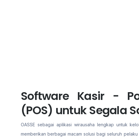
Software Kasir - Po
(POS) untuk Segala S
OASSE sebagai aplikasi wirausaha lengkap untuk kelol
memberikan berbagai macam solusi bagi seluruh pelaku b