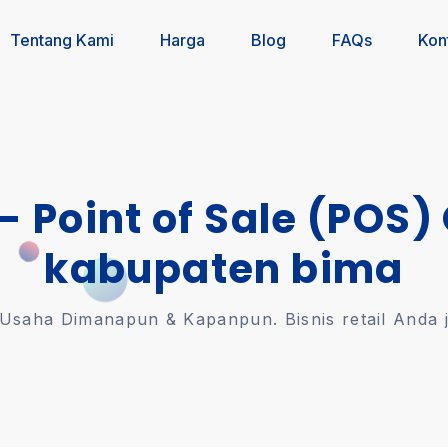
Tentang Kami
Harga
Blog
FAQs
Kon
 - Point of Sale (POS)
kabupaten bima
saha Dimanapun & Kapanpun. Bisnis retail Anda jal