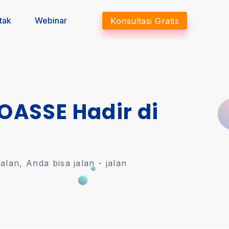
tak
Webinar
Konsultasi Gratis
 OASSE Hadir di
an, Anda bisa jalan - jalan