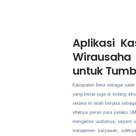
Aplikasi K
Wirausaha
untuk Tum
Kabupaten Bima sebagai salah s
yang besar juga di bidang eko
selama ini telah berjasa sebag
vitalnya peran para pelaku UM
mengelola usahanya, seperti s
manajemen karyawan, sulitn