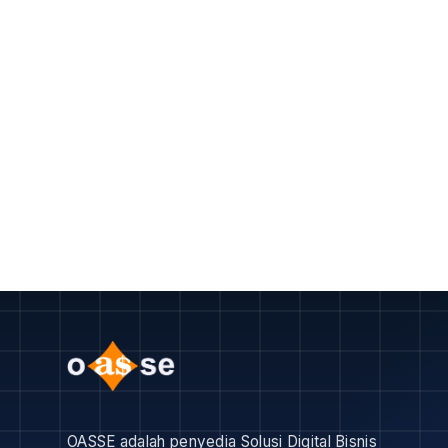
OASSE adalah penyedia Solusi Digital Bisnis