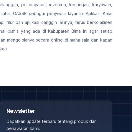
pelanggan, pembayaran, inventori, keuangan, karyawan,
aha. OASSE sebagai penyedia layanan Aplikasi Kasir
i fitur dan aplikasi canggih lainnya, terus berkomitmen
al bisnis yang ada di Kabupaten Bima ini agar setiap
dan mengelolanya secara online di mana saja dan kapan
kau.
Newsletter
Dapatkan update terbaru tentang produk dan
penawaran kami.