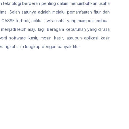
si dan teknologi berperan penting dalam menumbuhkan usaha
ma. Salah satunya adalah melalui pemanfaatan fitur dan
S) OASSE terbaik, aplikasi wirausaha yang mampu membuat
enjadi lebih maju lagi. Beragam kebutuhan yang dirasa
i software kasir, mesin kasir, ataupun aplikasi kasir
erangkat saja lengkap dengan banyak fitur.