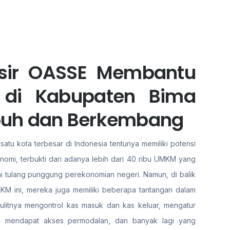
asir OASSE Membantu
 di Kabupaten Bima
buh dan Berkembang
atu kota terbesar di Indonesia tentunya memiliki potensi
nomi, terbukti dari adanya lebih dari 40 ribu UMKM yang
ai tulang punggung perekonomian negeri. Namun, di balik
KM ini, mereka juga memiliki beberapa tantangan dalam
ulitnya mengontrol kas masuk dan kas keluar, mengatur
ya mendapat akses permodalan, dan banyak lagi yang