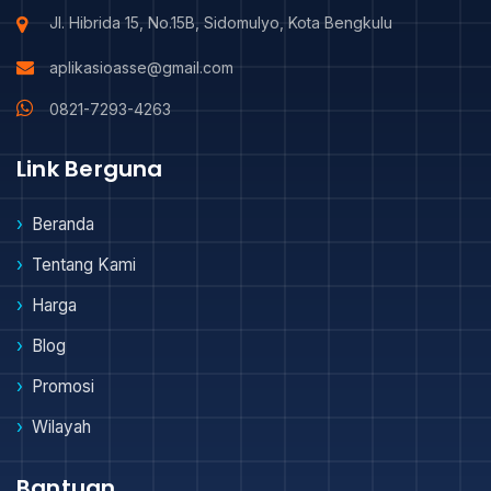
Jl. Hibrida 15, No.15B, Sidomulyo, Kota Bengkulu
aplikasioasse@gmail.com
0821-7293-4263
Link Berguna
Beranda
Tentang Kami
Harga
Blog
Promosi
Wilayah
Bantuan