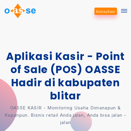
Konsultasi
Aplikasi Kasir - Point
of Sale (POS) OASSE
Hadir di kabupaten
blitar
OASSE KASIR - Monitoring Usaha Dimanapun &
Kapanpun. Bisnis retail Anda jalan, Anda bisa jalan -
jalan