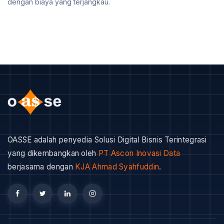
dengan biaya yang terjangkau.
OASSE adalah penyedia Solusi Digital Bisnis Terintegrasi
yang dikembangkan oleh
PT Ascon Inovasi Data
berjasama dengan
KJA Ahmad Syahfuddin
.