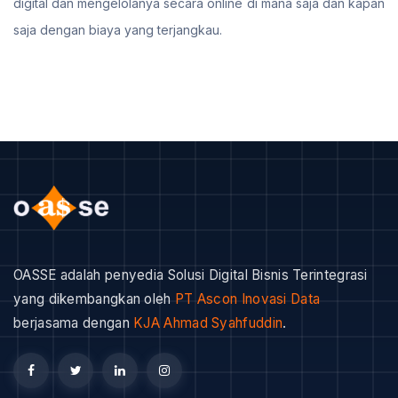
digital dan mengelolanya secara online di mana saja dan kapan
saja dengan biaya yang terjangkau.
OASSE adalah penyedia Solusi Digital Bisnis Terintegrasi
yang dikembangkan oleh
PT Ascon Inovasi Data
berjasama dengan
KJA Ahmad Syahfuddin
.