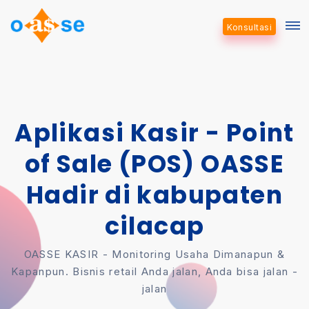
Konsultasi
Aplikasi Kasir - Point
of Sale (POS) OASSE
Hadir di kabupaten
cilacap
OASSE KASIR - Monitoring Usaha Dimanapun &
Kapanpun. Bisnis retail Anda jalan, Anda bisa jalan -
jalan