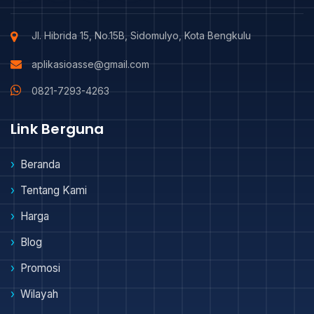
Jl. Hibrida 15, No.15B, Sidomulyo, Kota Bengkulu
aplikasioasse@gmail.com
0821-7293-4263
Link Berguna
Beranda
Tentang Kami
Harga
Blog
Promosi
Wilayah