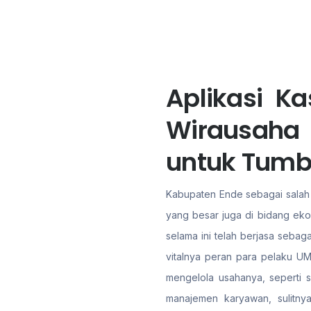
Aplikasi K
Wirausaha
untuk Tum
Kabupaten Ende sebagai salah s
yang besar juga di bidang eko
selama ini telah berjasa sebag
vitalnya peran para pelaku UM
mengelola usahanya, seperti s
manajemen karyawan, sulitn