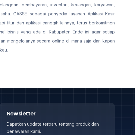
pelanggan, pembayaran, inventori, keuangan, karyawan,
aha. OASSE sebagai penyedia layanan Aplikasi Kasir
i fitur dan aplikasi canggih lainnya, terus berkomitmen
al bisnis yang ada di Kabupaten Ende ini agar setiap
dan mengelolanya secara online di mana saja dan kapan
kau.
Newsletter
Dapatkan update terbaru tentang produk dan
penawaran kami.