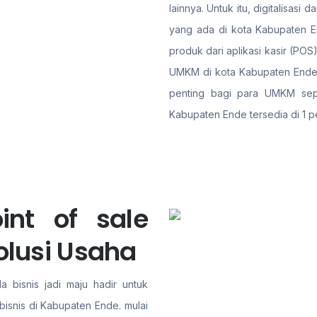
lainnya. Untuk itu, digitalisa
yang ada di kota Kabupaten En
produk dari aplikasi kasir (PO
UMKM di kota Kabupaten Ende m
penting bagi para UMKM sepert
Kabupaten Ende tersedia di 1 p
int of sale
olusi Usaha
a bisnis jadi maju hadir untuk
isnis di Kabupaten Ende. mulai