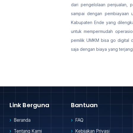
dari pengelolaan penjualan, 
sampai dengan pembiayaan us
Kabupaten Ende yang dilengkap
untuk mempermudah operasion
pemilik UMKM bisa go digital 
saja dengan biaya yang terjang
Link Berguna
Bantuan
Beranda
FAQ
Tentang Kami
Kebijakan Privasi