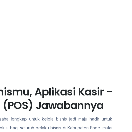
ismu, Aplikasi Kasir -
le (POS) Jawabannya
aha lengkap untuk kelola bisnis jadi maju hadir untuk
usi bagi seluruh pelaku bisnis di Kabupaten Ende. mulai