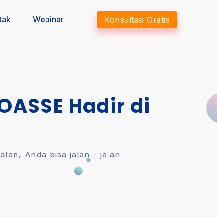
tak
Webinar
Konsultasi Gratis
 OASSE Hadir di
an, Anda bisa jalan - jalan