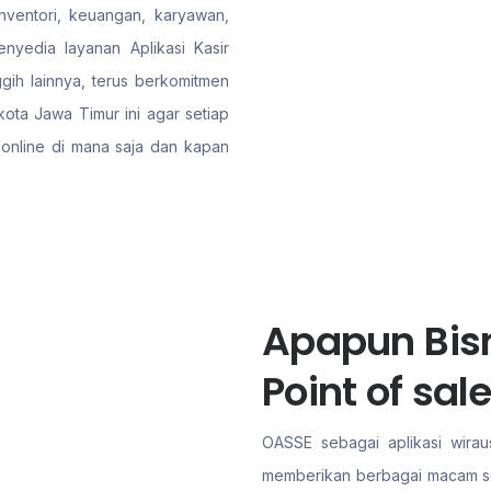
nventori, keuangan, karyawan,
yedia layanan Aplikasi Kasir
gih lainnya, terus berkomitmen
ota Jawa Timur ini agar setiap
 online di mana saja dan kapan
Apapun Bisn
Point of sa
OASSE sebagai aplikasi wiraus
memberikan berbagai macam sol