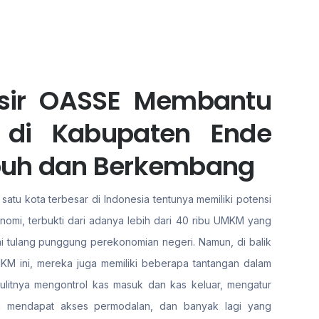
asir OASSE Membantu
 di Kabupaten Ende
buh dan Berkembang
atu kota terbesar di Indonesia tentunya memiliki potensi
nomi, terbukti dari adanya lebih dari 40 ribu UMKM yang
ai tulang punggung perekonomian negeri. Namun, di balik
KM ini, mereka juga memiliki beberapa tantangan dalam
ulitnya mengontrol kas masuk dan kas keluar, mengatur
ya mendapat akses permodalan, dan banyak lagi yang