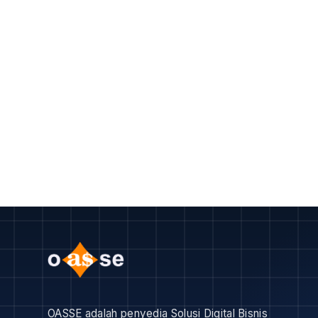
OASSE adalah penyedia Solusi Digital Bisnis