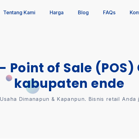
Tentang Kami
Harga
Blog
FAQs
Kon
 - Point of Sale (POS)
kabupaten ende
saha Dimanapun & Kapanpun. Bisnis retail Anda jal