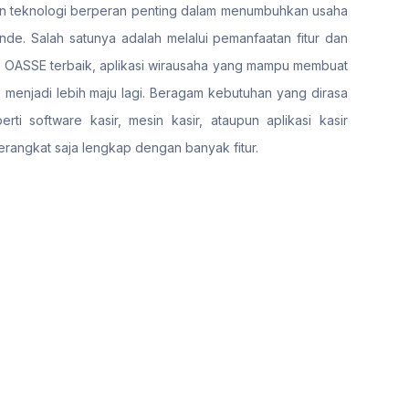
si dan teknologi berperan penting dalam menumbuhkan usaha
de. Salah satunya adalah melalui pemanfaatan fitur dan
S) OASSE terbaik, aplikasi wirausaha yang mampu membuat
enjadi lebih maju lagi. Beragam kebutuhan yang dirasa
i software kasir, mesin kasir, ataupun aplikasi kasir
erangkat saja lengkap dengan banyak fitur.