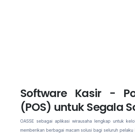
Software Kasir - Po
(POS) untuk Segala S
OASSE sebagai aplikasi wirausaha lengkap untuk kelol
memberikan berbagai macam solusi bagi seluruh pelaku b