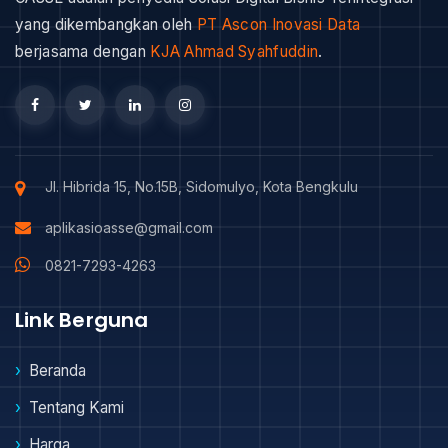
yang dikembangkan oleh
PT Ascon Inovasi Data
berjasama dengan
KJA Ahmad Syahfuddin
.
Jl. Hibrida 15, No.15B, Sidomulyo, Kota Bengkulu
aplikasioasse@gmail.com
0821-7293-4263
Link Berguna
Beranda
Tentang Kami
Harga