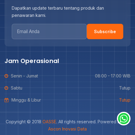
Dapatkan update terbaru tentang produk dan
penawaran kami.
Subscribe
Jam Operasional
Senin - Jumat
08:00 - 17:00 WIB
Sabtu
Tutup
Minggu & Libur
Tutup
Copyright © 2018
OASSE
. All rights reserved. Powered by
PT
Ascon Inovasi Data