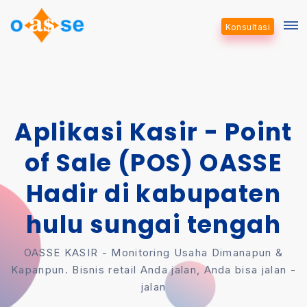
Konsultasi
Aplikasi Kasir - Point
of Sale (POS) OASSE
Hadir di kabupaten
hulu sungai tengah
OASSE KASIR - Monitoring Usaha Dimanapun &
Kapanpun. Bisnis retail Anda jalan, Anda bisa jalan -
jalan