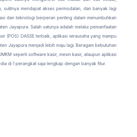
 sulitnya mendapat akses permodalan, dan banyak lagi
alisasi dan teknologi berperan penting dalam menumbuhkan
ten Jayapura. Salah satunya adalah melalui pemanfaatan
 kasir (POS) OASSE terbaik, aplikasi wirausaha yang mampu
n Jayapura menjadi lebih maju lagi. Beragam kebutuhan
MKM seperti software kasir, mesin kasir, ataupun aplikasi
dia di 1 perangkat saja lengkap dengan banyak fitur.