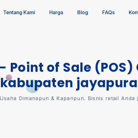
Tentang Kami
Harga
Blog
FAQs
Kon
 - Point of Sale (POS)
kabupaten jayapura
saha Dimanapun & Kapanpun. Bisnis retail Anda jal