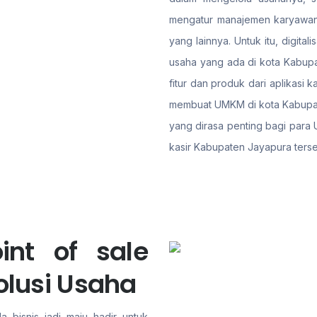
mengatur manajemen karyawan,
yang lainnya. Untuk itu, digit
usaha yang ada di kota Kabupa
fitur dan produk dari aplikasi
membuat UMKM di kota Kabupate
yang dirasa penting bagi para U
kasir Kabupaten Jayapura terse
int of sale
olusi Usaha
a bisnis jadi maju hadir untuk