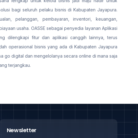
aha lengkap untuk kelola bisnis jadi maju hadir untuk
usi bagi seluruh pelaku bisnis di Kabupaten Jayapura.
ualan, pelanggan, pembayaran, inventori, keuangan,
iayaan usaha. OASSE sebagai penyedia layanan Aplikasi
 dilengkapi fitur dan aplikasi canggih lainnya, terus
ah operasional bisnis yang ada di Kabupaten Jayapura
sa go digital dan mengelolanya secara online di mana saja
ang terjangkau.
Newsletter