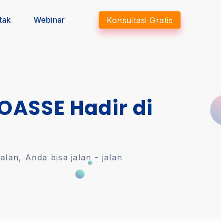
tak
Webinar
Konsultasi Gratis
 OASSE Hadir di
an, Anda bisa jalan - jalan