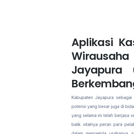
Aplikasi K
Wirausa
Jayapura
Berkemban
Kabupaten Jayapura sebagai sa
potensi yang besar juga di bid
yang selama ini telah berjasa
balik vitalnya peran para pel
dalam mengelola usahanya, s