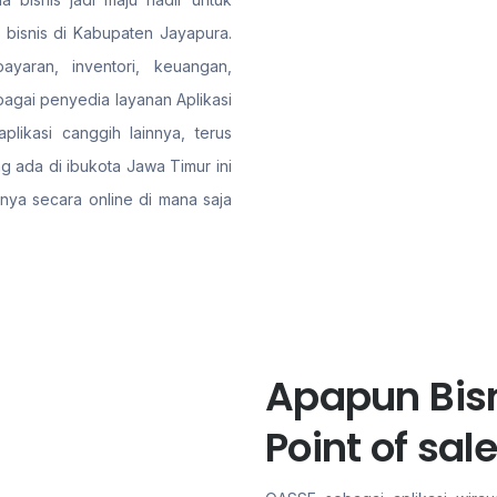
 bisnis di Kabupaten Jayapura.
ayaran, inventori, keuangan,
gai penyedia layanan Aplikasi
plikasi canggih lainnya, terus
 ada di ibukota Jawa Timur ini
nya secara online di mana saja
Apapun Bisn
Point of sa