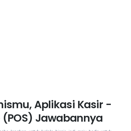
ismu, Aplikasi Kasir -
le (POS) Jawabannya