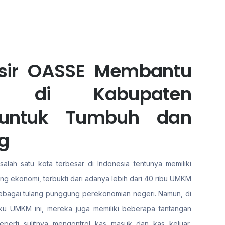
asir OASSE Membantu
ha di Kabupaten
 untuk Tumbuh dan
g
lah satu kota terbesar di Indonesia tentunya memiliki
ang ekonomi, terbukti dari adanya lebih dari 40 ribu UMKM
 sebagai tulang punggung perekonomian negeri. Namun, di
aku UMKM ini, mereka juga memiliki beberapa tantangan
eperti sulitnya mengontrol kas masuk dan kas keluar,