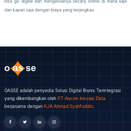
bisa go digital dan mengelolanya secara online di mana saja
dan kapan saja dengan biaya yang terjangkau.
OASSE adalah penyedia Solusi Digital Bisnis Terintegrasi
yang dikembangkan oleh
PT Ascon Inovasi Data
berjasama dengan
KJA Ahmad Syahfuddin
.