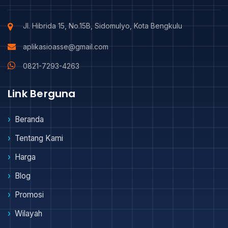
Jl. Hibrida 15, No.15B, Sidomulyo, Kota Bengkulu
aplikasioasse@gmail.com
0821-7293-4263
Link Berguna
Beranda
Tentang Kami
Harga
Blog
Promosi
Wilayah