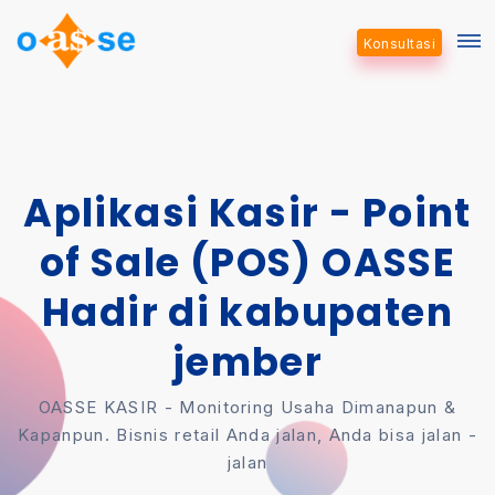
Konsultasi
Aplikasi Kasir - Point
of Sale (POS) OASSE
Hadir di kabupaten
jember
OASSE KASIR - Monitoring Usaha Dimanapun &
Kapanpun. Bisnis retail Anda jalan, Anda bisa jalan -
jalan