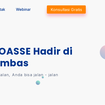
tak
Webinar
Konsultasi Gratis
 OASSE Hadir di
ambas
an, Anda bisa jalan - jalan