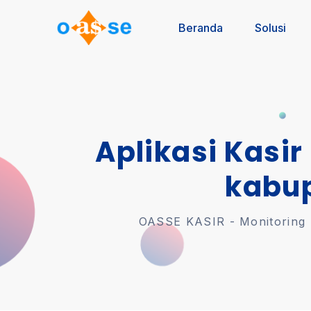
Beranda
Solusi
Aplikasi Kasir
kabu
OASSE KASIR - Monitoring U