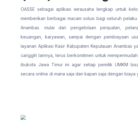
OASSE sebagai aplikasi wirausaha lengkap untuk kelol
memberikan berbagai macam solusi bagi seluruh pelaku
Anambas. mulai dari pengelolaan penjualan, pelang
keuangan, karyawan, sampai dengan pembiayaan us
layanan Aplikasi Kasir Kabupaten Kepulauan Anambas yan
canggih lainnya, terus berkomitmen untuk mempermudah 
ibukota Jawa Timur ini agar setiap pemilik UMKM bis
secara online di mana saja dan kapan saja dengan biaya 