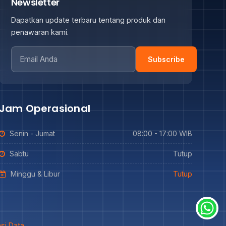
Newsletter
Dapatkan update terbaru tentang produk dan
penawaran kami.
Subscribe
Jam Operasional
Senin - Jumat
08:00 - 17:00 WIB
Sabtu
Tutup
Minggu & Libur
Tutup
si Data