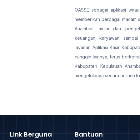
OASSE sebagai aplikasi wiraus
memberikan berbagai macam sol
Anambas. mulai dari pengel
keuangan, karyawan, sampai
layanan Aplikasi Kasir Kabupat
canggih lainnya, terus berkom
Kabupaten Kepulauan Anamba
mengelolanya secara online di 
Link Berguna
Bantuan