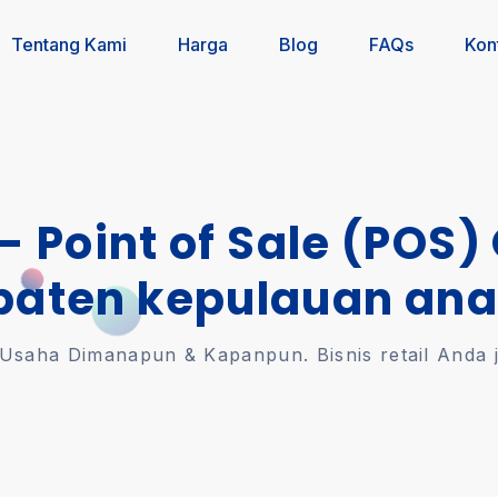
Tentang Kami
Harga
Blog
FAQs
Kon
 - Point of Sale (POS)
paten kepulauan an
saha Dimanapun & Kapanpun. Bisnis retail Anda jal