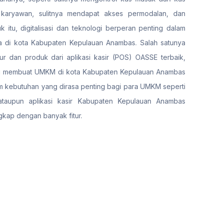
 karyawan, sulitnya mendapat akses permodalan, dan
k itu, digitalisasi dan teknologi berperan penting dalam
di kota Kabupaten Kepulauan Anambas. Salah satunya
tur dan produk dari aplikasi kasir (POS) OASSE terbaik,
pu membuat UMKM di kota Kabupaten Kepulauan Anambas
am kebutuhan yang dirasa penting bagi para UMKM seperti
, ataupun aplikasi kasir Kabupaten Kepulauan Anambas
ngkap dengan banyak fitur.