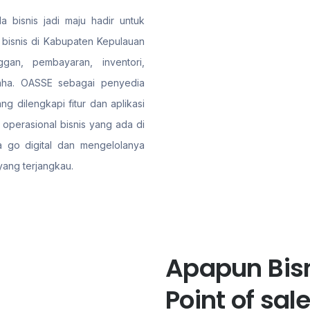
a bisnis jadi maju hadir untuk
 bisnis di Kabupaten Kepulauan
gan, pembayaran, inventori,
aha. OASSE sebagai penyedia
g dilengkapi fitur dan aplikasi
operasional bisnis yang ada di
a go digital dan mengelolanya
yang terjangkau.
Apapun Bisn
Point of sa