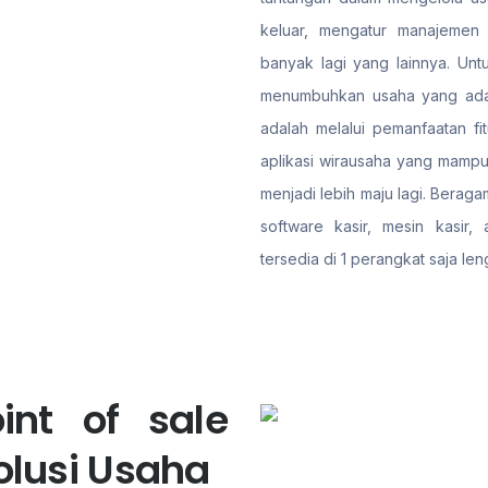
keluar, mengatur manajemen
banyak lagi yang lainnya. Untu
menumbuhkan usaha yang ada 
adalah melalui pemanfaatan fi
aplikasi wirausaha yang mam
menjadi lebih maju lagi. Berag
software kasir, mesin kasir
tersedia di 1 perangkat saja le
int of sale
olusi Usaha