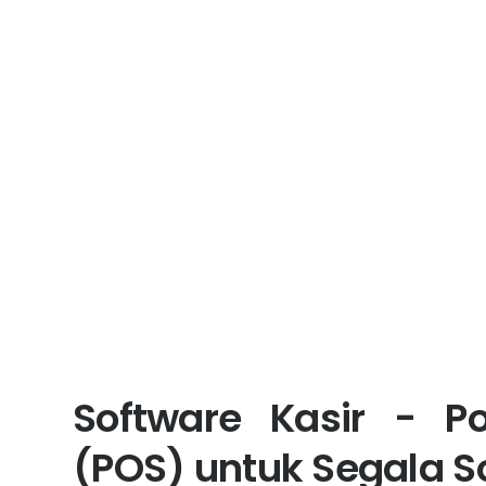
Software Kasir - Po
(POS) untuk Segala S