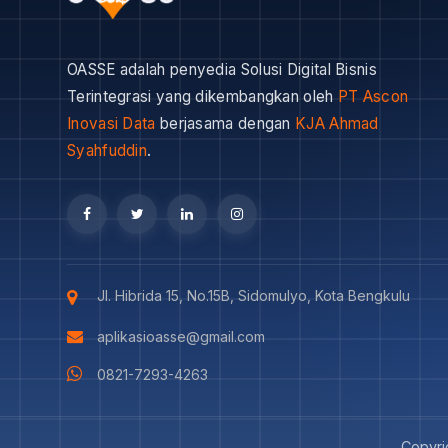
OASSE adalah penyedia Solusi Digital Bisnis
Terintegrasi yang dikembangkan oleh
PT Ascon
Inovasi Data
berjasama dengan
KJA Ahmad
Syahfuddin
.
Jl. Hibrida 15, No.15B, Sidomulyo, Kota Bengkulu
aplikasioasse@gmail.com
0821-7293-4263
Copyri