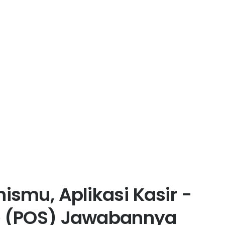
ismu, Aplikasi Kasir -
le (POS) Jawabannya