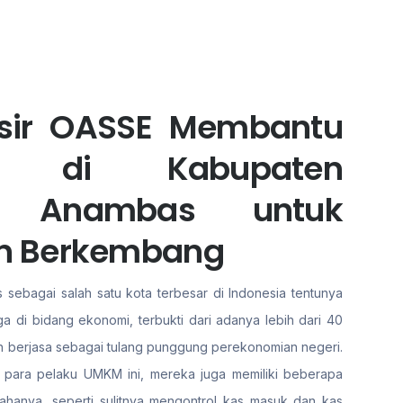
asir OASSE Membantu
ha di Kabupaten
n Anambas untuk
n Berkembang
ebagai salah satu kota terbesar di Indonesia tentunya
ga di bidang ekonomi, terbukti dari adanya lebih dari 40
ah berjasa sebagai tulang punggung perekonomian negeri.
n para pelaku UMKM ini, mereka juga memiliki beberapa
ahanya, seperti sulitnya mengontrol kas masuk dan kas