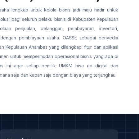
aha lengkap untuk kelola bisnis jadi maju hadir untuk
usi bagi seluruh pelaku bisnis di Kabupaten Kepulauan
olaan penjualan, pelanggan, pembayaran, inventori,
 dengan pembiayaan usaha. OASSE sebagai penyedia
en Kepulauan Anambas yang dilengkapi fitur dan aplikasi
itmen untuk mempermudah operasional bisnis yang ada di
s ini agar setiap pemilik UMKM bisa go digital dan
mana saja dan kapan saja dengan biaya yang terjangkau.