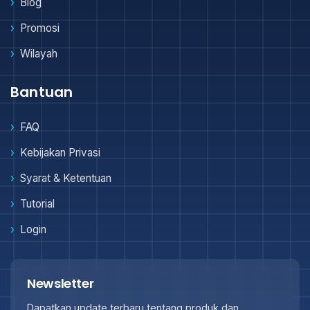
Blog
Promosi
Wilayah
Bantuan
FAQ
Kebijakan Privasi
Syarat & Ketentuan
Tutorial
Login
Newsletter
Dapatkan update terbaru tentang produk dan