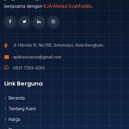
berjasama dengan
KJA Ahmad Syahfuddin
.
Jl. Hibrida 15, No.15B, Sidomulyo, Kota Bengkulu
aplikasioasse@gmail.com
0821-7293-4263
Link Berguna
Beranda
Tentang Kami
Harga