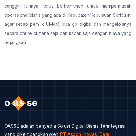
canggih lainnya, terus berkomitmen untuk mempermudah
operasional bisnis yang ada di Kabupaten Kepulauan Seribu ini
agar setiap pemilik UMKM bisa go digital dan mengelolanya
secara online di mana saja dan kapan saja dengan biaya yang
terjangkau.
OASSE adalah penyedia Solusi Digital Bisnis Terintegrasi
yang dikembangkan oleh
PT Ascon Inovasi Data