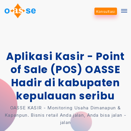
Konsultasi
Aplikasi Kasir - Point
of Sale (POS) OASSE
Hadir di kabupaten
kepulauan seribu
OASSE KASIR - Monitoring Usaha Dimanapun &
Kapanpun. Bisnis retail Anda jalan, Anda bisa jalan -
jalan