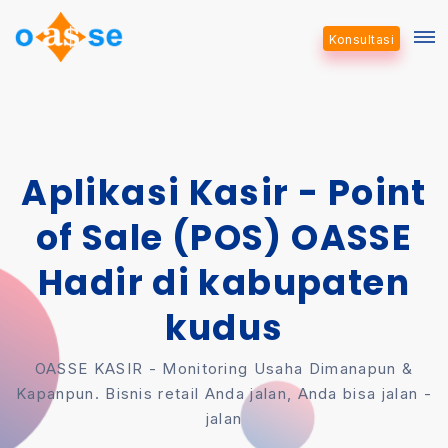
Konsultasi
Aplikasi Kasir - Point
of Sale (POS) OASSE
Hadir di kabupaten
kudus
OASSE KASIR - Monitoring Usaha Dimanapun &
Kapanpun. Bisnis retail Anda jalan, Anda bisa jalan -
jalan