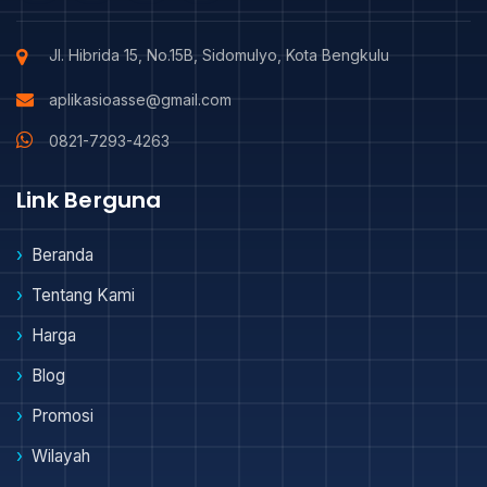
Jl. Hibrida 15, No.15B, Sidomulyo, Kota Bengkulu
aplikasioasse@gmail.com
0821-7293-4263
Link Berguna
Beranda
Tentang Kami
Harga
Blog
Promosi
Wilayah