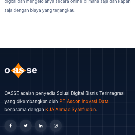
digital dan mengelolanya secara online di mana saja dan kapan
saja dengan biaya yang terjangkau.
OASSE adalah penyedia Solusi Digital Bisnis Terintegrasi
yang dikembangkan oleh
PT Ascon Inovasi Data
berjasama dengan
KJA Ahmad Syahfuddin
.