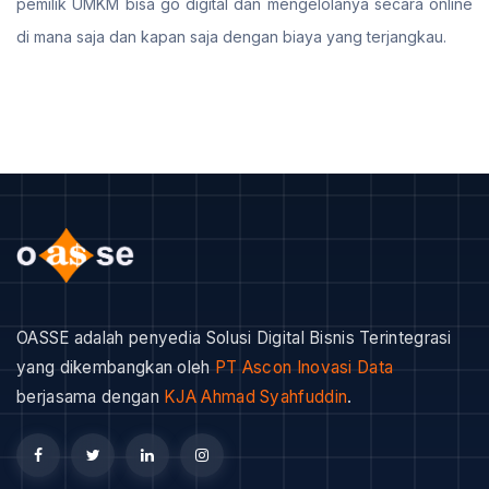
pemilik UMKM bisa go digital dan mengelolanya secara online
di mana saja dan kapan saja dengan biaya yang terjangkau.
OASSE adalah penyedia Solusi Digital Bisnis Terintegrasi
yang dikembangkan oleh
PT Ascon Inovasi Data
berjasama dengan
KJA Ahmad Syahfuddin
.