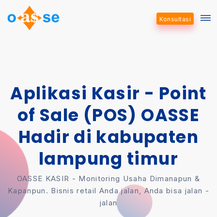
Konsultasi
Aplikasi Kasir - Point
of Sale (POS) OASSE
Hadir di kabupaten
lampung timur
OASSE KASIR - Monitoring Usaha Dimanapun &
Kapanpun. Bisnis retail Anda jalan, Anda bisa jalan -
jalan