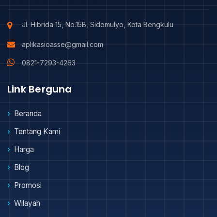
Jl. Hibrida 15, No.15B, Sidomulyo, Kota Bengkulu
aplikasioasse@gmail.com
0821-7293-4263
Link Berguna
Beranda
Tentang Kami
Harga
Blog
Promosi
Wilayah