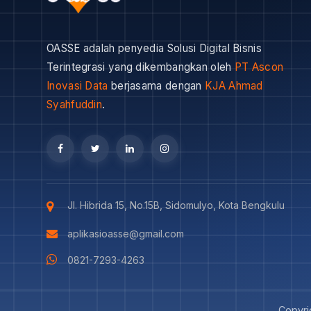
OASSE adalah penyedia Solusi Digital Bisnis
Terintegrasi yang dikembangkan oleh
PT Ascon
Inovasi Data
berjasama dengan
KJA Ahmad
Syahfuddin
.
Jl. Hibrida 15, No.15B, Sidomulyo, Kota Bengkulu
aplikasioasse@gmail.com
0821-7293-4263
Copyri