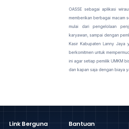
OASSE sebagai aplikasi wiraus
memberikan berbagai macam sol
mulai dari pengelolaan penj
karyawan, sampai dengan pemb
Kasir Kabupaten Lanny Jaya ya
berkomitmen untuk mempermuda
ini agar setiap pemilik UMKM bi
dan kapan saja dengan biaya y
Link Berguna
Bantuan