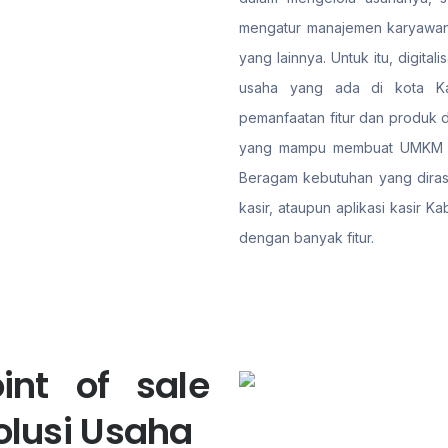
mengatur manajemen karyawan,
yang lainnya. Untuk itu, digit
usaha yang ada di kota Ka
pemanfaatan fitur dan produk da
yang mampu membuat UMKM di 
Beragam kebutuhan yang dirasa
kasir, ataupun aplikasi kasir 
dengan banyak fitur.
int of sale
olusi Usaha