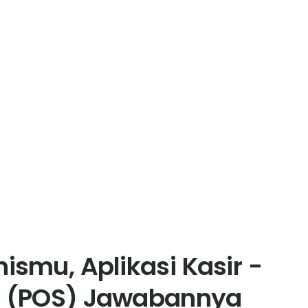
ismu, Aplikasi Kasir -
le (POS) Jawabannya