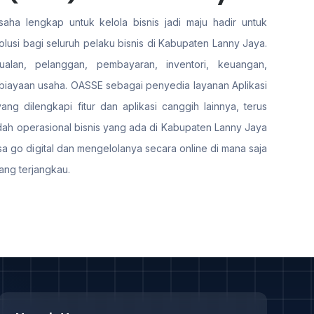
aha lengkap untuk kelola bisnis jadi maju hadir untuk
usi bagi seluruh pelaku bisnis di Kabupaten Lanny Jaya.
ualan, pelanggan, pembayaran, inventori, keuangan,
iayaan usaha. OASSE sebagai penyedia layanan Aplikasi
ng dilengkapi fitur dan aplikasi canggih lainnya, terus
h operasional bisnis yang ada di Kabupaten Lanny Jaya
sa go digital dan mengelolanya secara online di mana saja
ang terjangkau.