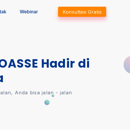
tak
Webinar
Konsultasi Gratis
 OASSE Hadir di
a
an, Anda bisa jalan - jalan