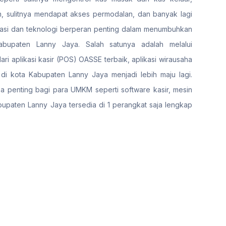
 sulitnya mendapat akses permodalan, dan banyak lagi
alisasi dan teknologi berperan penting dalam menumbuhkan
bupaten Lanny Jaya. Salah satunya adalah melalui
ri aplikasi kasir (POS) OASSE terbaik, aplikasi wirausaha
kota Kabupaten Lanny Jaya menjadi lebih maju lagi.
 penting bagi para UMKM seperti software kasir, mesin
Kabupaten Lanny Jaya tersedia di 1 perangkat saja lengkap