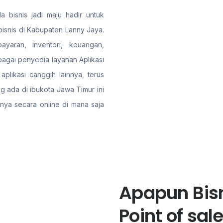
a bisnis jadi maju hadir untuk
isnis di Kabupaten Lanny Jaya.
ayaran, inventori, keuangan,
gai penyedia layanan Aplikasi
plikasi canggih lainnya, terus
 ada di ibukota Jawa Timur ini
nya secara online di mana saja
Apapun Bisn
Point of sa