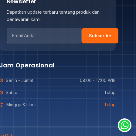
Newsletter
Dapatkan update terbaru tentang produk dan
penawaran kami.
Subscribe
Jam Operasional
Senin - Jumat
08:00 - 17:00 WIB
Sabtu
Tutup
Minggu & Libur
Tutup
si Data