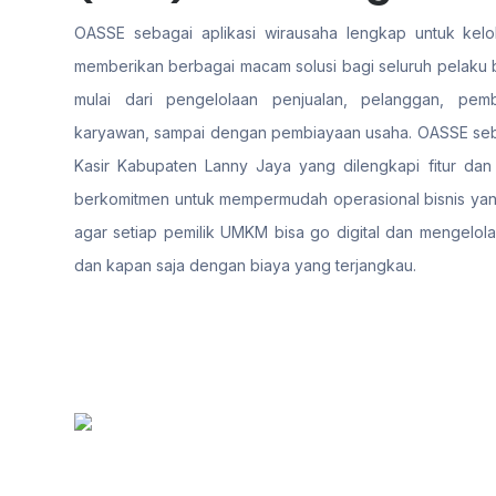
OASSE sebagai aplikasi wirausaha lengkap untuk kelol
memberikan berbagai macam solusi bagi seluruh pelaku b
mulai dari pengelolaan penjualan, pelanggan, pemb
karyawan, sampai dengan pembiayaan usaha. OASSE seba
Kasir Kabupaten Lanny Jaya yang dilengkapi fitur dan a
berkomitmen untuk mempermudah operasional bisnis yang
agar setiap pemilik UMKM bisa go digital dan mengelola
dan kapan saja dengan biaya yang terjangkau.