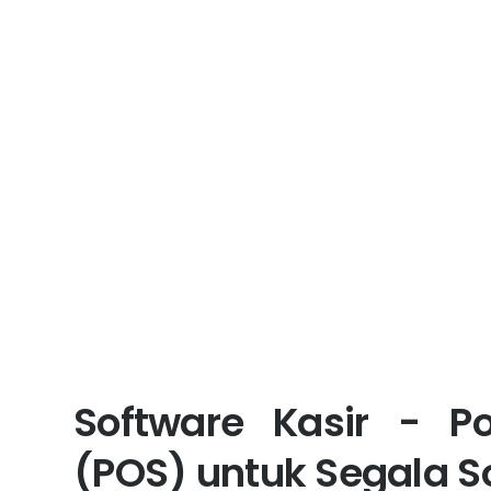
Software Kasir - Po
(POS) untuk Segala S