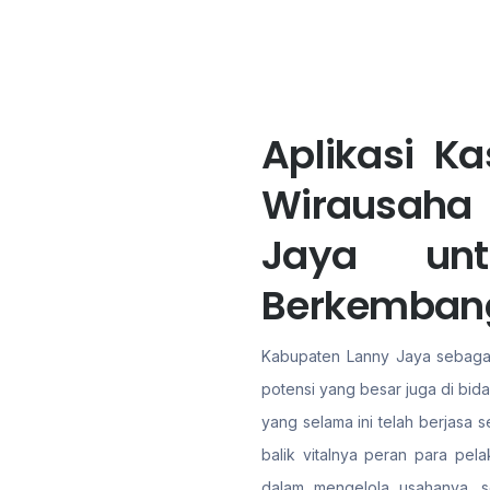
Aplikasi K
Wirausaha
Jaya un
Berkemban
Kabupaten Lanny Jaya sebagai 
potensi yang besar juga di bid
yang selama ini telah berjasa
balik vitalnya peran para pel
dalam mengelola usahanya, s