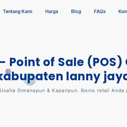
Tentang Kami
Harga
Blog
FAQs
Kon
 - Point of Sale (POS)
kabupaten lanny jay
saha Dimanapun & Kapanpun. Bisnis retail Anda jal