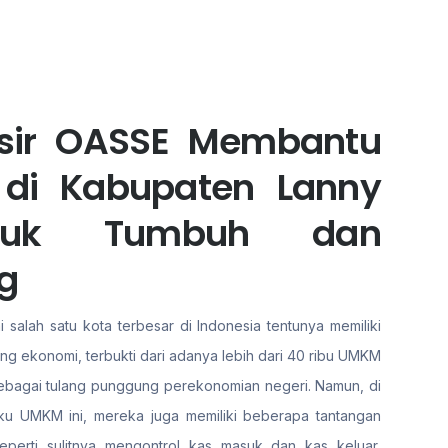
asir OASSE Membantu
 di Kabupaten Lanny
tuk Tumbuh dan
g
salah satu kota terbesar di Indonesia tentunya memiliki
ang ekonomi, terbukti dari adanya lebih dari 40 ribu UMKM
 sebagai tulang punggung perekonomian negeri. Namun, di
aku UMKM ini, mereka juga memiliki beberapa tantangan
eperti sulitnya mengontrol kas masuk dan kas keluar,