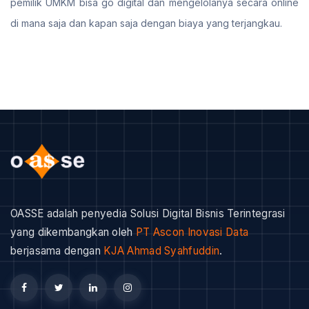
pemilik UMKM bisa go digital dan mengelolanya secara online
di mana saja dan kapan saja dengan biaya yang terjangkau.
OASSE adalah penyedia Solusi Digital Bisnis Terintegrasi
yang dikembangkan oleh
PT Ascon Inovasi Data
berjasama dengan
KJA Ahmad Syahfuddin
.