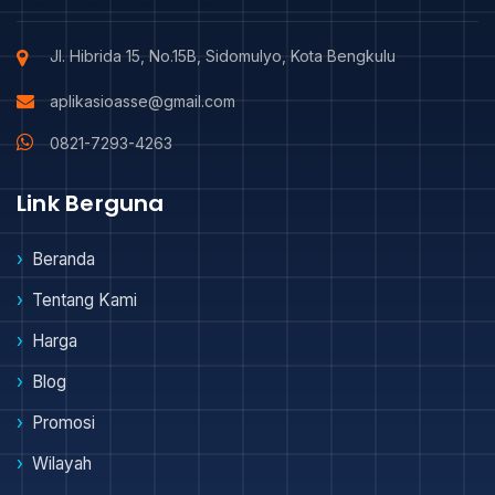
Jl. Hibrida 15, No.15B, Sidomulyo, Kota Bengkulu
aplikasioasse@gmail.com
0821-7293-4263
Link Berguna
Beranda
Tentang Kami
Harga
Blog
Promosi
Wilayah