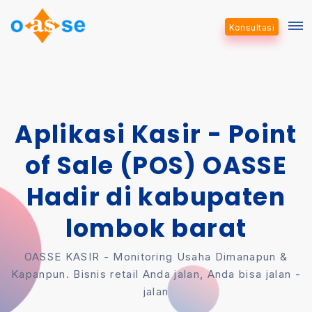
Konsultasi
Aplikasi Kasir - Point
of Sale (POS) OASSE
Hadir di kabupaten
lombok barat
OASSE KASIR - Monitoring Usaha Dimanapun &
Kapanpun. Bisnis retail Anda jalan, Anda bisa jalan -
jalan