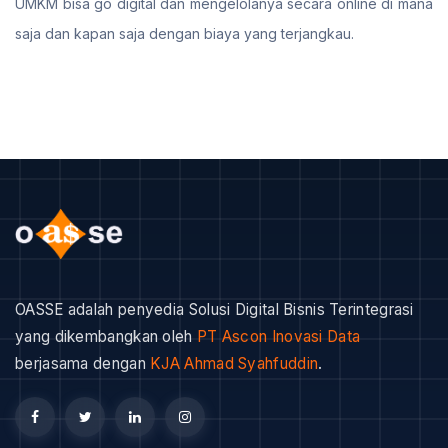
UMKM bisa go digital dan mengelolanya secara online di mana
saja dan kapan saja dengan biaya yang terjangkau.
OASSE adalah penyedia Solusi Digital Bisnis Terintegrasi
yang dikembangkan oleh
PT Ascon Inovasi Data
berjasama dengan
KJA Ahmad Syahfuddin
.