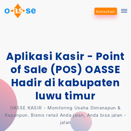
Konsultasi
Aplikasi Kasir - Point
of Sale (POS) OASSE
Hadir di kabupaten
luwu timur
OASSE KASIR - Monitoring Usaha Dimanapun &
Kapanpun. Bisnis retail Anda jalan, Anda bisa jalan -
jalan