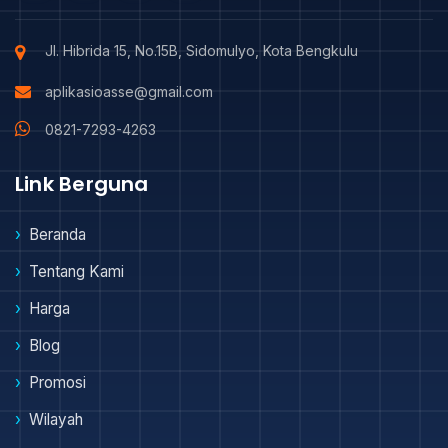
Jl. Hibrida 15, No.15B, Sidomulyo, Kota Bengkulu
aplikasioasse@gmail.com
0821-7293-4263
Link Berguna
Beranda
Tentang Kami
Harga
Blog
Promosi
Wilayah