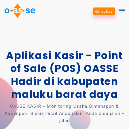
Konsultasi
Aplikasi Kasir - Point
of Sale (POS) OASSE
Hadir di kabupaten
maluku barat daya
OASSE KASIR - Monitoring Usaha Dimanapun &
Kapanpun. Bisnis retail Anda jalan, Anda bisa jalan -
jalan