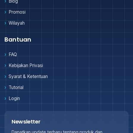
Blog
Promosi
Wilayah
Bantuan
FAQ
Kebijakan Privasi
Syarat & Ketentuan
Tutorial
Login
Newsletter
Dapatkan update terbaru tentang produk dan