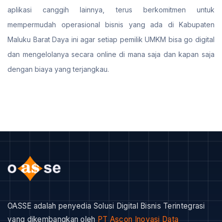
aplikasi canggih lainnya, terus berkomitmen untuk
mempermudah operasional bisnis yang ada di Kabupaten
Maluku Barat Daya ini agar setiap pemilik UMKM bisa go digital
dan mengelolanya secara online di mana saja dan kapan saja
dengan biaya yang terjangkau.
OASSE adalah penyedia Solusi Digital Bisnis Terintegrasi
yang dikembangkan oleh
PT Ascon Inovasi Data