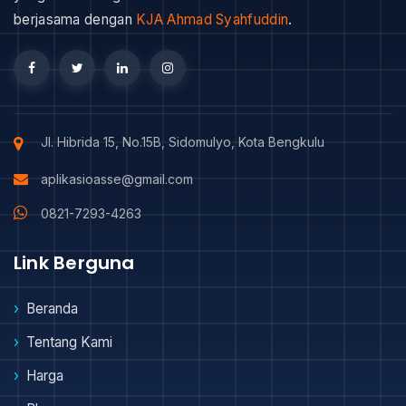
berjasama dengan
KJA Ahmad Syahfuddin
.
Jl. Hibrida 15, No.15B, Sidomulyo, Kota Bengkulu
aplikasioasse@gmail.com
0821-7293-4263
Link Berguna
Beranda
Tentang Kami
Harga