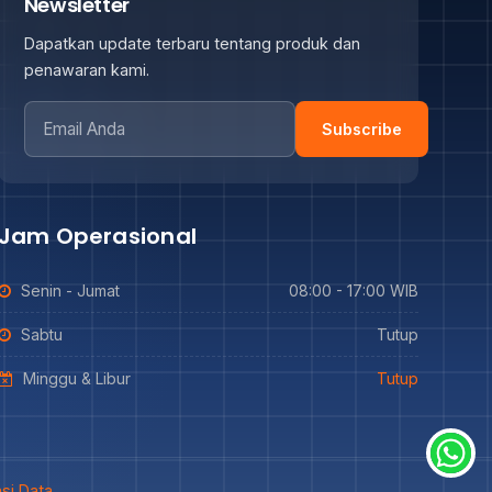
Newsletter
Dapatkan update terbaru tentang produk dan
penawaran kami.
Subscribe
Jam Operasional
Senin - Jumat
08:00 - 17:00 WIB
Sabtu
Tutup
Minggu & Libur
Tutup
si Data