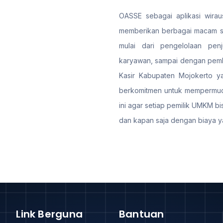
OASSE sebagai aplikasi wiraus
memberikan berbagai macam sol
mulai dari pengelolaan penj
karyawan, sampai dengan pemb
Kasir Kabupaten Mojokerto yan
berkomitmen untuk mempermuda
ini agar setiap pemilik UMKM bi
dan kapan saja dengan biaya y
Link Berguna
Bantuan