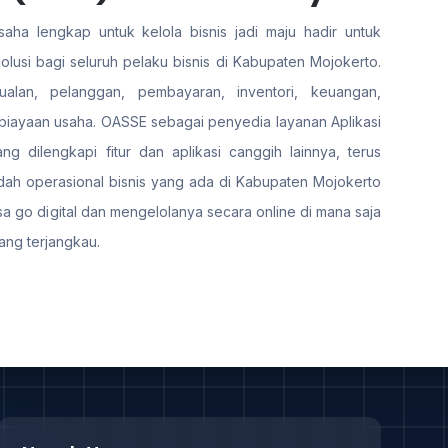
aha lengkap untuk kelola bisnis jadi maju hadir untuk
usi bagi seluruh pelaku bisnis di Kabupaten Mojokerto.
ualan, pelanggan, pembayaran, inventori, keuangan,
iayaan usaha. OASSE sebagai penyedia layanan Aplikasi
g dilengkapi fitur dan aplikasi canggih lainnya, terus
h operasional bisnis yang ada di Kabupaten Mojokerto
sa go digital dan mengelolanya secara online di mana saja
ang terjangkau.