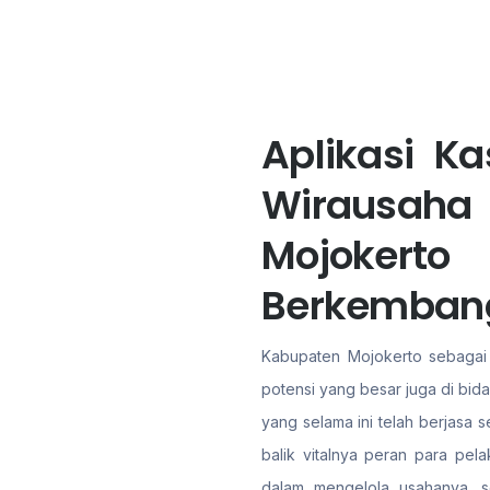
Aplikasi K
Wirausa
Mojokerto
Berkemban
Kabupaten Mojokerto sebagai s
potensi yang besar juga di bid
yang selama ini telah berjasa
balik vitalnya peran para pel
dalam mengelola usahanya, s