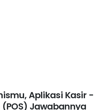
ismu, Aplikasi Kasir -
le (POS) Jawabannya