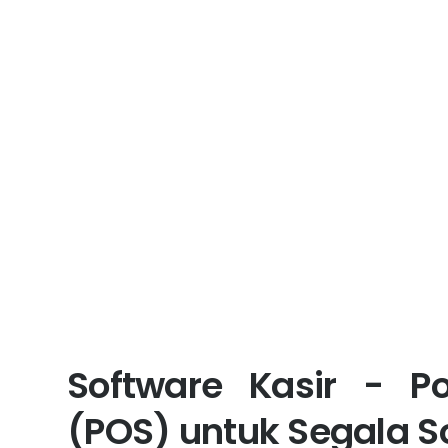
Software Kasir - Po
(POS) untuk Segala S