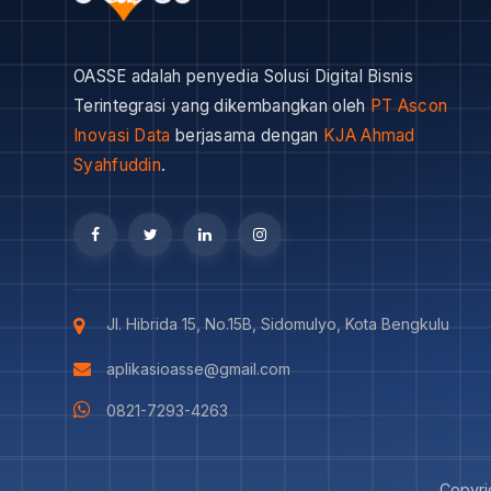
OASSE adalah penyedia Solusi Digital Bisnis
Terintegrasi yang dikembangkan oleh
PT Ascon
Inovasi Data
berjasama dengan
KJA Ahmad
Syahfuddin
.
Jl. Hibrida 15, No.15B, Sidomulyo, Kota Bengkulu
aplikasioasse@gmail.com
0821-7293-4263
Copyri