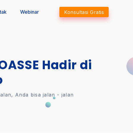
tak
Webinar
Konsultasi Gratis
 OASSE Hadir di
o
an, Anda bisa jalan - jalan