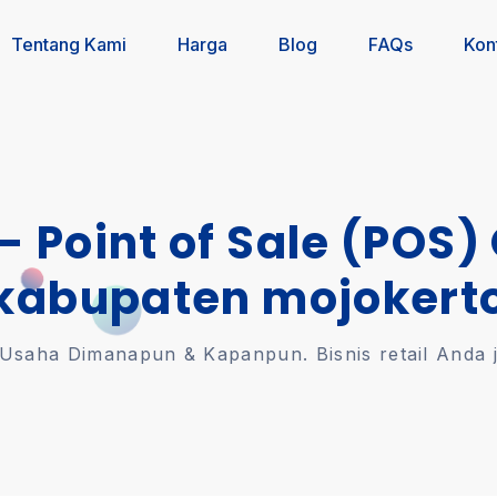
Tentang Kami
Harga
Blog
FAQs
Kon
 - Point of Sale (POS)
kabupaten mojokert
saha Dimanapun & Kapanpun. Bisnis retail Anda jal