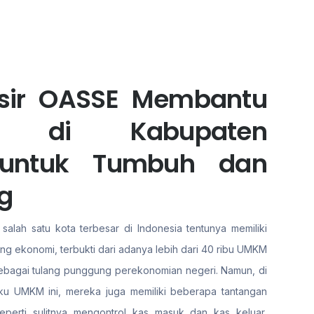
asir OASSE Membantu
ha di Kabupaten
 untuk Tumbuh dan
g
alah satu kota terbesar di Indonesia tentunya memiliki
ang ekonomi, terbukti dari adanya lebih dari 40 ribu UMKM
 sebagai tulang punggung perekonomian negeri. Namun, di
aku UMKM ini, mereka juga memiliki beberapa tantangan
eperti sulitnya mengontrol kas masuk dan kas keluar,