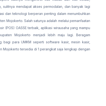
 sulitnya mendapat akses permodalan, dan banyak lagi
alisasi dan teknologi berperan penting dalam menumbuhkan
ten Mojokerto. Salah satunya adalah melalui pemanfaatan
 kasir (POS) OASSE terbaik, aplikasi wirausaha yang mampu
paten Mojokerto menjadi lebih maju lagi. Beragam
g bagi para UMKM seperti software kasir, mesin kasir,
en Mojokerto tersedia di 1 perangkat saja lengkap dengan