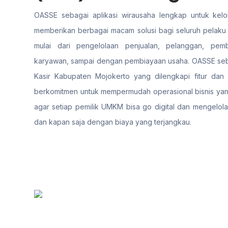
OASSE sebagai aplikasi wirausaha lengkap untuk kelol
memberikan berbagai macam solusi bagi seluruh pelaku 
mulai dari pengelolaan penjualan, pelanggan, pemb
karyawan, sampai dengan pembiayaan usaha. OASSE seba
Kasir Kabupaten Mojokerto yang dilengkapi fitur dan a
berkomitmen untuk mempermudah operasional bisnis yang
agar setiap pemilik UMKM bisa go digital dan mengelola
dan kapan saja dengan biaya yang terjangkau.