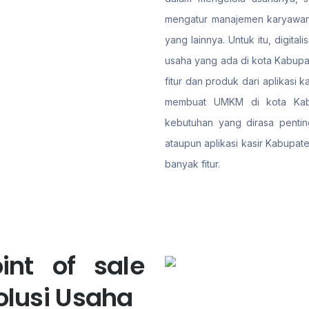
mengatur manajemen karyawan,
yang lainnya. Untuk itu, digit
usaha yang ada di kota Kabupa
fitur dan produk dari aplikasi
membuat UMKM di kota Kabu
kebutuhan yang dirasa pentin
ataupun aplikasi kasir Kabupat
banyak fitur.
int of sale
olusi Usaha