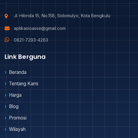
Jl. Hibrida 15, No.15B, Sidomulyo, Kota Bengkulu
aplikasioasse@gmail.com
0821-7293-4263
Link Berguna
Beranda
Tentang Kami
Harga
Blog
Promosi
Wilayah