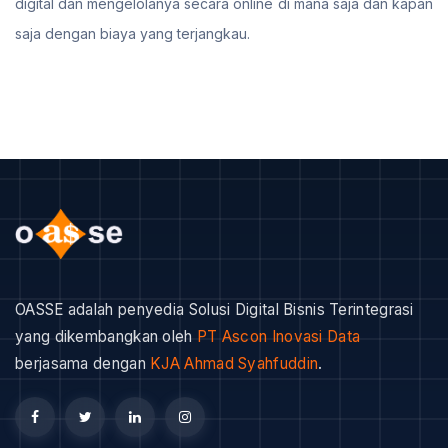
digital dan mengelolanya secara online di mana saja dan kapan
saja dengan biaya yang terjangkau.
OASSE adalah penyedia Solusi Digital Bisnis Terintegrasi
yang dikembangkan oleh
PT Ascon Inovasi Data
berjasama dengan
KJA Ahmad Syahfuddin
.