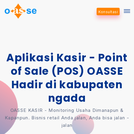
Konsultasi
Aplikasi Kasir - Point
of Sale (POS) OASSE
Hadir di kabupaten
ngada
OASSE KASIR - Monitoring Usaha Dimanapun &
Kapanpun. Bisnis retail Anda jalan, Anda bisa jalan -
jalan