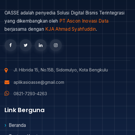
OASSE adalah penyedia Solusi Digital Bisnis Terintegrasi
yang dikembangkan oleh
PT Ascon Inovasi Data
berjasama dengan
KJA Ahmad Syahfuddin
.
Jl. Hibrida 15, No.15B, Sidomulyo, Kota Bengkulu
aplikasioasse@gmail.com
0821-7293-4263
Link Berguna
Beranda