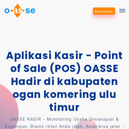
Konsultasi
Aplikasi Kasir - Point
of Sale (POS) OASSE
Hadir di kabupaten
ogan komering ulu
timur
OASSE KASIR - Monitoring Usaha Dimanapun &
Kapanpun. Bisnis retail Anda jalan, Anda bisa jalan -