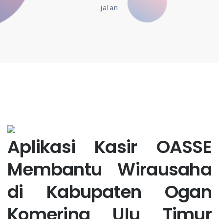
jalan
Aplikasi Kasir OASSE
Membantu Wirausaha
di Kabupaten Ogan
Komering Ulu Timur