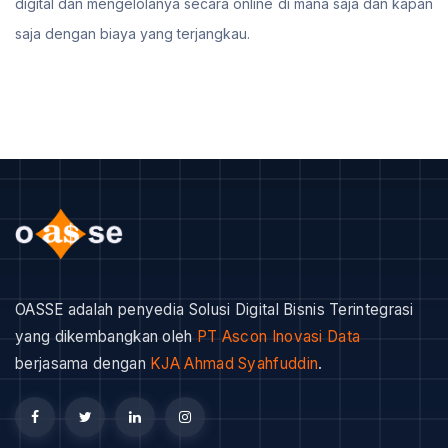
digital dan mengelolanya secara online di mana saja dan kapan
saja dengan biaya yang terjangkau.
OASSE adalah penyedia Solusi Digital Bisnis Terintegrasi
yang dikembangkan oleh
PT Ascon Inovasi Data
berjasama dengan
KJA Ahmad Syahfuddin
.