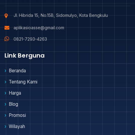
Jl. Hibrida 15, No.15B, Sidomulyo, Kota Bengkulu
aplikasioasse@gmail.com
0821-7293-4263
Link Berguna
Beranda
Tentang Kami
Harga
Blog
Promosi
Wilayah