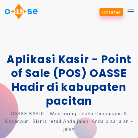
Konsultasi
Aplikasi Kasir - Point
of Sale (POS) OASSE
Hadir di kabupaten
pacitan
OASSE KASIR - Monitoring Usaha Dimanapun &
Kapanpun. Bisnis retail Anda jalan, Anda bisa jalan -
jalan