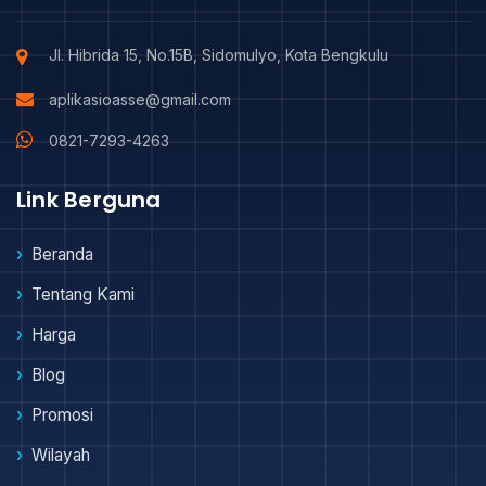
Jl. Hibrida 15, No.15B, Sidomulyo, Kota Bengkulu
aplikasioasse@gmail.com
0821-7293-4263
Link Berguna
Beranda
Tentang Kami
Harga
Blog
Promosi
Wilayah