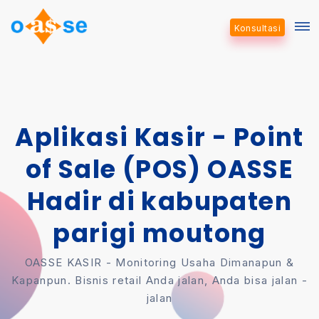
Konsultasi
Aplikasi Kasir - Point
of Sale (POS) OASSE
Hadir di kabupaten
parigi moutong
OASSE KASIR - Monitoring Usaha Dimanapun &
Kapanpun. Bisnis retail Anda jalan, Anda bisa jalan -
jalan