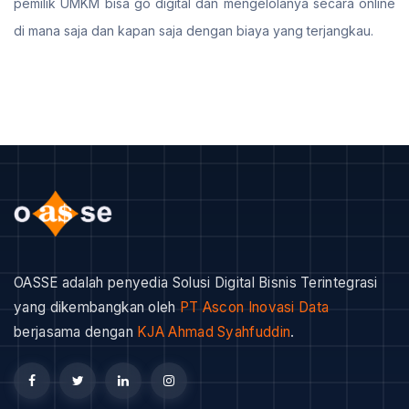
pemilik UMKM bisa go digital dan mengelolanya secara online
di mana saja dan kapan saja dengan biaya yang terjangkau.
OASSE adalah penyedia Solusi Digital Bisnis Terintegrasi
yang dikembangkan oleh
PT Ascon Inovasi Data
berjasama dengan
KJA Ahmad Syahfuddin
.