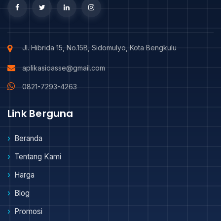
Jl. Hibrida 15, No.15B, Sidomulyo, Kota Bengkulu
aplikasioasse@gmail.com
0821-7293-4263
Link Berguna
Beranda
Tentang Kami
Harga
Blog
Promosi