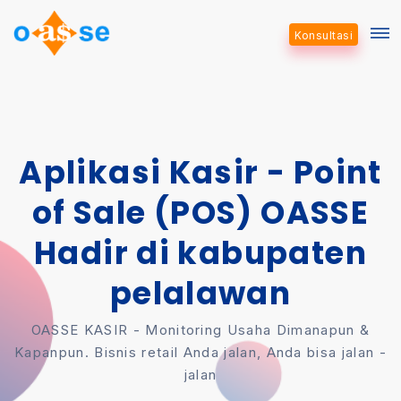
Konsultasi
Aplikasi Kasir - Point
of Sale (POS) OASSE
Hadir di kabupaten
pelalawan
OASSE KASIR - Monitoring Usaha Dimanapun &
Kapanpun. Bisnis retail Anda jalan, Anda bisa jalan -
jalan