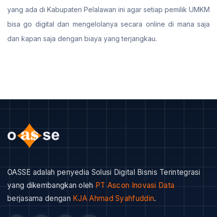
yang ada di Kabupaten Pelalawan ini agar setiap pemilik UMKM
bisa go digital dan mengelolanya secara online di mana saja
dan kapan saja dengan biaya yang terjangkau.
OASSE adalah penyedia Solusi Digital Bisnis Terintegrasi
yang dikembangkan oleh
PT Ascon Inovasi Data
berjasama dengan
KJA Ahmad Syahfuddin
.