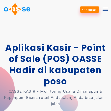
Konsultasi
Aplikasi Kasir - Point
of Sale (POS) OASSE
Hadir di kabupaten
poso
OASSE KASIR - Monitoring Usaha Dimanapun &
Kapanpun. Bisnis retail Anda jalan, Anda bisa jalan -
jalan