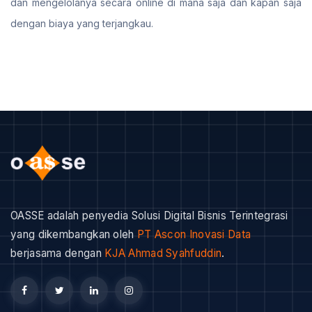
dan mengelolanya secara online di mana saja dan kapan saja
dengan biaya yang terjangkau.
OASSE adalah penyedia Solusi Digital Bisnis Terintegrasi
yang dikembangkan oleh
PT Ascon Inovasi Data
berjasama dengan
KJA Ahmad Syahfuddin
.