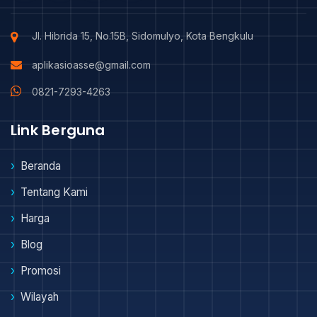
Jl. Hibrida 15, No.15B, Sidomulyo, Kota Bengkulu
aplikasioasse@gmail.com
0821-7293-4263
Link Berguna
Beranda
Tentang Kami
Harga
Blog
Promosi
Wilayah