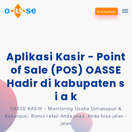
Konsultasi
Aplikasi Kasir - Point
of Sale (POS) OASSE
Hadir di kabupaten s
i a k
OASSE KASIR - Monitoring Usaha Dimanapun &
Kapanpun. Bisnis retail Anda jalan, Anda bisa jalan -
jalan