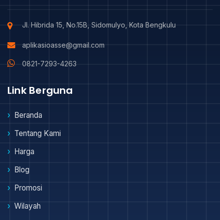
Jl. Hibrida 15, No.15B, Sidomulyo, Kota Bengkulu
aplikasioasse@gmail.com
0821-7293-4263
Link Berguna
Beranda
Tentang Kami
Harga
Blog
Promosi
Wilayah