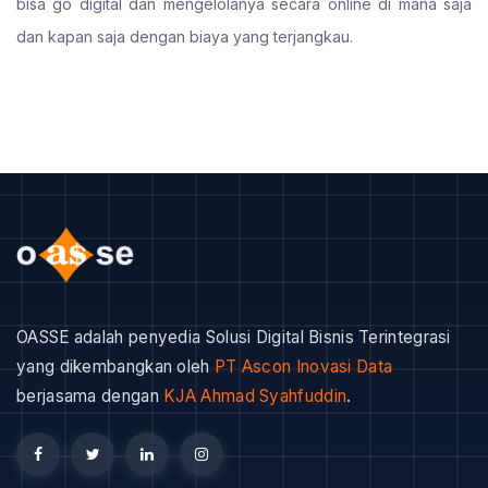
bisa go digital dan mengelolanya secara online di mana saja
dan kapan saja dengan biaya yang terjangkau.
OASSE adalah penyedia Solusi Digital Bisnis Terintegrasi
yang dikembangkan oleh
PT Ascon Inovasi Data
berjasama dengan
KJA Ahmad Syahfuddin
.