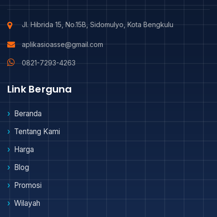
Jl. Hibrida 15, No.15B, Sidomulyo, Kota Bengkulu
aplikasioasse@gmail.com
0821-7293-4263
Link Berguna
Beranda
Tentang Kami
Harga
Blog
Promosi
Wilayah