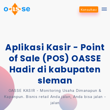
Konsultasi
Aplikasi Kasir - Point
of Sale (POS) OASSE
Hadir di kabupaten
sleman
OASSE KASIR - Monitoring Usaha Dimanapun &
Kapanpun. Bisnis retail Anda jalan, Anda bisa jalan -
jalan