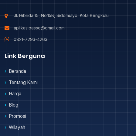
Jl. Hibrida 15, No.15B, Sidomulyo, Kota Bengkulu
aplikasioasse@gmail.com
0821-7293-4263
Link Berguna
Beranda
Tentang Kami
Harga
Blog
Promosi
Wilayah