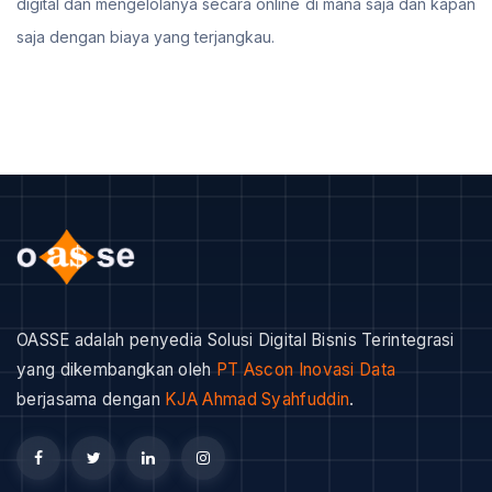
digital dan mengelolanya secara online di mana saja dan kapan
saja dengan biaya yang terjangkau.
OASSE adalah penyedia Solusi Digital Bisnis Terintegrasi
yang dikembangkan oleh
PT Ascon Inovasi Data
berjasama dengan
KJA Ahmad Syahfuddin
.