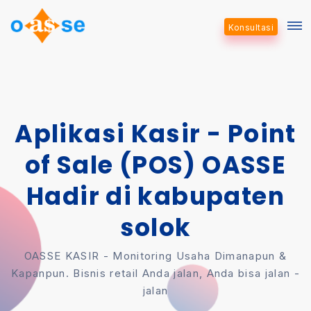
Konsultasi
Aplikasi Kasir - Point
of Sale (POS) OASSE
Hadir di kabupaten
solok
OASSE KASIR - Monitoring Usaha Dimanapun &
Kapanpun. Bisnis retail Anda jalan, Anda bisa jalan -
jalan