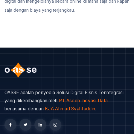
digital dan mengelolanya secara online di mana saja dan kapan
saja dengan biaya yang terjangkau.
OASSE adalah penyedia Solusi Digital Bisnis Terintegrasi
yang dikembangkan oleh
PT Ascon Inovasi Data
berjasama dengan
KJA Ahmad Syahfuddin
.