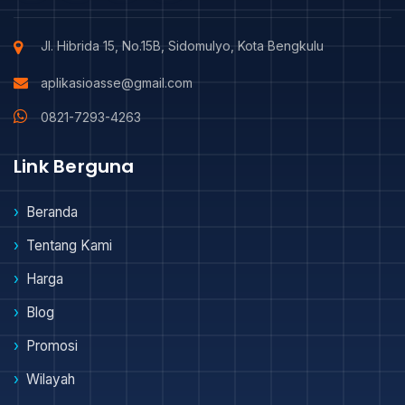
Jl. Hibrida 15, No.15B, Sidomulyo, Kota Bengkulu
aplikasioasse@gmail.com
0821-7293-4263
Link Berguna
Beranda
Tentang Kami
Harga
Blog
Promosi
Wilayah