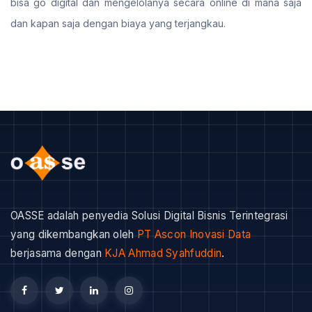
bisa go digital dan mengelolanya secara online di mana saja
dan kapan saja dengan biaya yang terjangkau.
OASSE adalah penyedia Solusi Digital Bisnis Terintegrasi
yang dikembangkan oleh
PT Ascon Inovasi Data
berjasama dengan
KJA Ahmad Syahfuddin
.