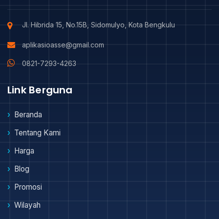
Jl. Hibrida 15, No.15B, Sidomulyo, Kota Bengkulu
aplikasioasse@gmail.com
0821-7293-4263
Link Berguna
Beranda
Tentang Kami
Harga
Blog
Promosi
Wilayah