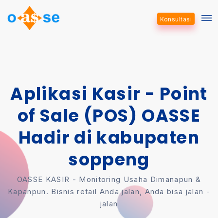
Konsultasi
Aplikasi Kasir - Point
of Sale (POS) OASSE
Hadir di kabupaten
soppeng
OASSE KASIR - Monitoring Usaha Dimanapun &
Kapanpun. Bisnis retail Anda jalan, Anda bisa jalan -
jalan