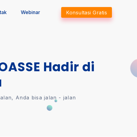
tak
Webinar
Konsultasi Gratis
 OASSE Hadir di
a
an, Anda bisa jalan - jalan