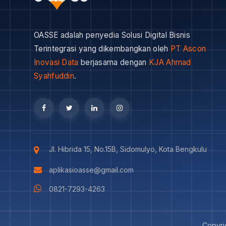
OASSE adalah penyedia Solusi Digital Bisnis
Terintegrasi yang dikembangkan oleh
PT Ascon
Inovasi Data
berjasama dengan
KJA Ahmad
Syahfuddin
.
Jl. Hibrida 15, No.15B, Sidomulyo, Kota Bengkulu
aplikasioasse@gmail.com
0821-7293-4263
Copyri