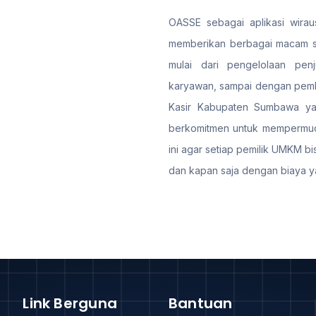
OASSE sebagai aplikasi wiraus
memberikan berbagai macam so
mulai dari pengelolaan penj
karyawan, sampai dengan pemb
Kasir Kabupaten Sumbawa yang
berkomitmen untuk mempermud
ini agar setiap pemilik UMKM bi
dan kapan saja dengan biaya y
Link Berguna
Bantuan