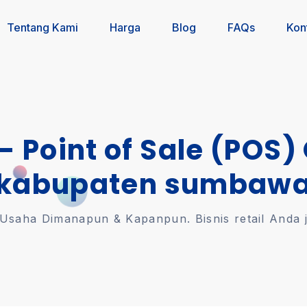
Tentang Kami
Harga
Blog
FAQs
Kon
 - Point of Sale (POS)
kabupaten sumbaw
saha Dimanapun & Kapanpun. Bisnis retail Anda jal