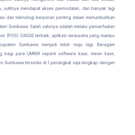
 sulitnya mendapat akses permodalan, dan banyak lagi
alisasi dan teknologi berperan penting dalam menumbuhkan
ten Sumbawa. Salah satunya adalah melalui pemanfaatan
 kasir (POS) OASSE terbaik, aplikasi wirausaha yang mampu
paten Sumbawa menjadi lebih maju lagi. Beragam
g bagi para UMKM seperti software kasir, mesin kasir,
ten Sumbawa tersedia di 1 perangkat saja lengkap dengan