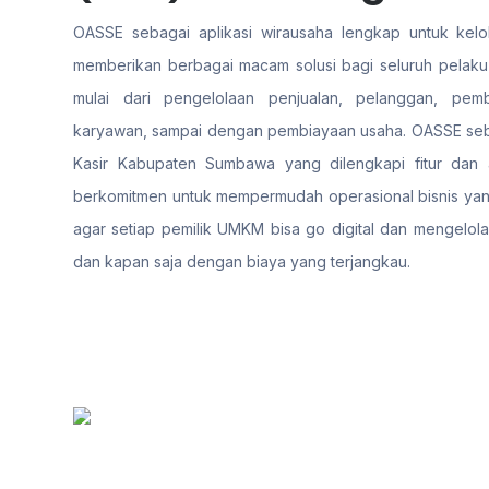
OASSE sebagai aplikasi wirausaha lengkap untuk kelol
memberikan berbagai macam solusi bagi seluruh pelaku
mulai dari pengelolaan penjualan, pelanggan, pemb
karyawan, sampai dengan pembiayaan usaha. OASSE seba
Kasir Kabupaten Sumbawa yang dilengkapi fitur dan ap
berkomitmen untuk mempermudah operasional bisnis yang
agar setiap pemilik UMKM bisa go digital dan mengelola
dan kapan saja dengan biaya yang terjangkau.