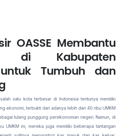
asir OASSE Membantu
ha di Kabupaten
untuk Tumbuh dan
g
lah satu kota terbesar di Indonesia tentunya memiliki
ang ekonomi, terbukti dari adanya lebih dari 40 ribu UMKM
 sebagai tulang punggung perekonomian negeri. Namun, di
aku UMKM ini, mereka juga memiliki beberapa tantangan
eperti sulitnya mengontrol kas masuk dan kas keluar,