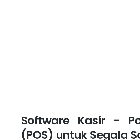
Software Kasir - Po
(POS) untuk Segala S