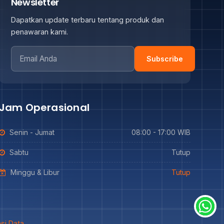
Newsletter
Dapatkan update terbaru tentang produk dan
penawaran kami.
Subscribe
Jam Operasional
Senin - Jumat
08:00 - 17:00 WIB
Sabtu
Tutup
Minggu & Libur
Tutup
si Data