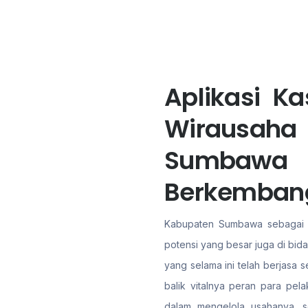
Aplikasi K
Wirausa
Sumbawa 
Berkemban
Kabupaten Sumbawa sebagai sa
potensi yang besar juga di bid
yang selama ini telah berjasa
balik vitalnya peran para pel
dalam mengelola usahanya, s