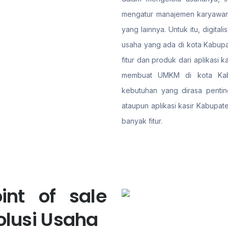
mengatur manajemen karyawan,
yang lainnya. Untuk itu, digit
usaha yang ada di kota Kabupa
fitur dan produk dari aplikasi
membuat UMKM di kota Kabu
kebutuhan yang dirasa pentin
ataupun aplikasi kasir Kabupa
banyak fitur.
int of sale
olusi Usaha