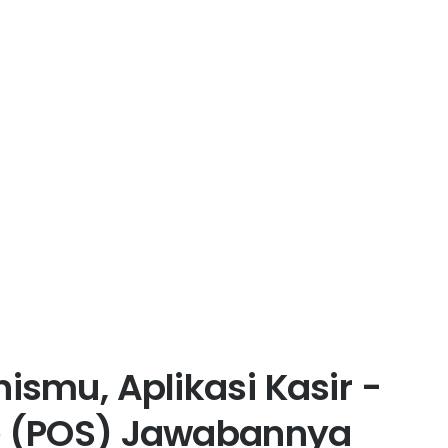
ismu, Aplikasi Kasir -
le (POS) Jawabannya