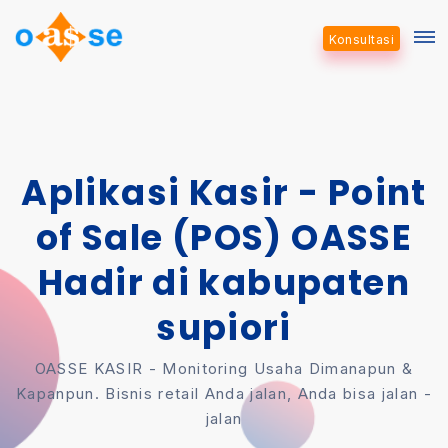
Konsultasi
Aplikasi Kasir - Point
of Sale (POS) OASSE
Hadir di kabupaten
supiori
OASSE KASIR - Monitoring Usaha Dimanapun &
Kapanpun. Bisnis retail Anda jalan, Anda bisa jalan -
jalan