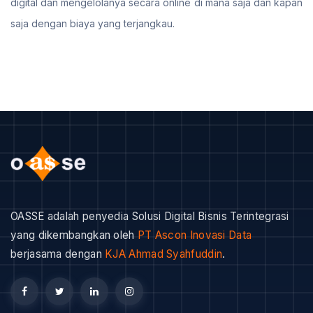
digital dan mengelolanya secara online di mana saja dan kapan
saja dengan biaya yang terjangkau.
OASSE adalah penyedia Solusi Digital Bisnis Terintegrasi
yang dikembangkan oleh
PT Ascon Inovasi Data
berjasama dengan
KJA Ahmad Syahfuddin
.