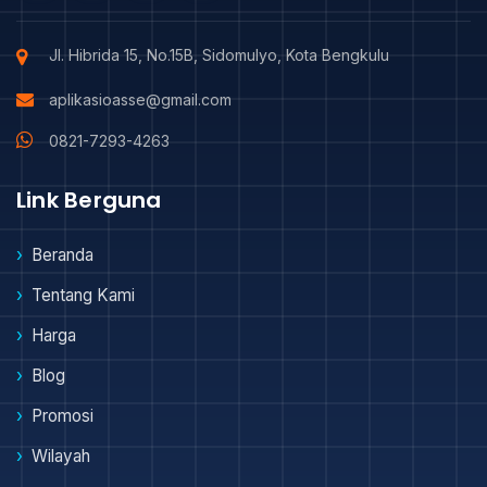
Jl. Hibrida 15, No.15B, Sidomulyo, Kota Bengkulu
aplikasioasse@gmail.com
0821-7293-4263
Link Berguna
Beranda
Tentang Kami
Harga
Blog
Promosi
Wilayah