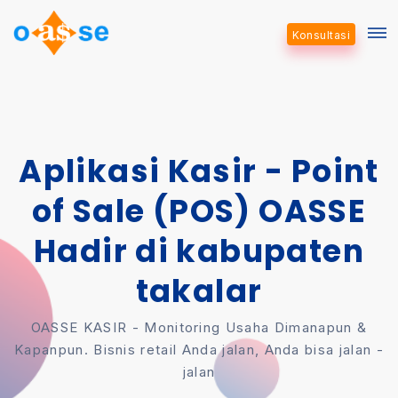
Konsultasi
Aplikasi Kasir - Point
of Sale (POS) OASSE
Hadir di kabupaten
takalar
OASSE KASIR - Monitoring Usaha Dimanapun &
Kapanpun. Bisnis retail Anda jalan, Anda bisa jalan -
jalan