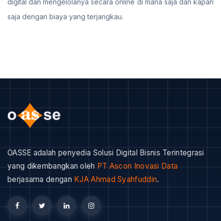
digital dan mengelolanya secara online di mana saja dan kapan
saja dengan biaya yang terjangkau.
OASSE adalah penyedia Solusi Digital Bisnis Terintegrasi
yang dikembangkan oleh
PT Ascon Inovasi Data
berjasama dengan
KJA Ahmad Syahfuddin
.