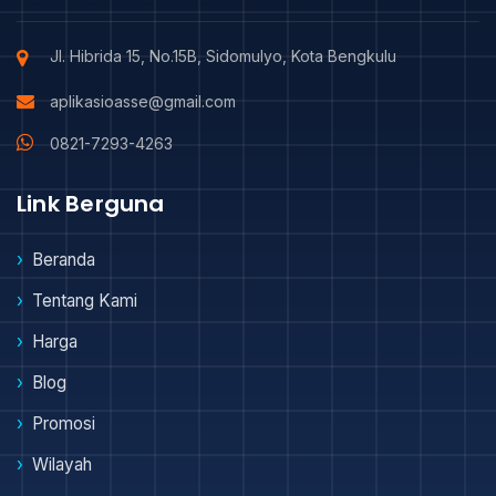
Jl. Hibrida 15, No.15B, Sidomulyo, Kota Bengkulu
aplikasioasse@gmail.com
0821-7293-4263
Link Berguna
Beranda
Tentang Kami
Harga
Blog
Promosi
Wilayah