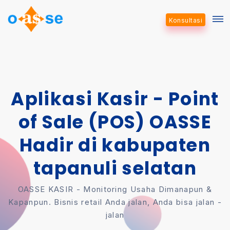
Konsultasi
Aplikasi Kasir - Point
of Sale (POS) OASSE
Hadir di kabupaten
tapanuli selatan
OASSE KASIR - Monitoring Usaha Dimanapun &
Kapanpun. Bisnis retail Anda jalan, Anda bisa jalan -
jalan