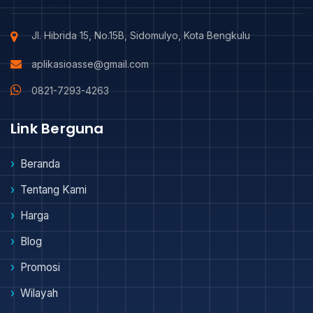
Jl. Hibrida 15, No.15B, Sidomulyo, Kota Bengkulu
aplikasioasse@gmail.com
0821-7293-4263
Link Berguna
Beranda
Tentang Kami
Harga
Blog
Promosi
Wilayah