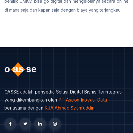
pemilik UMKM bisa go digital dan mengelolanya secara online
di mana saja dan kapan saja dengan biaya yang terjangkau.
OASSE adalah penyedia Solusi Digital Bisnis Terintegrasi
yang dikembangkan oleh
PT Ascon Inovasi Data
berjasama dengan
KJA Ahmad Syahfuddin
.