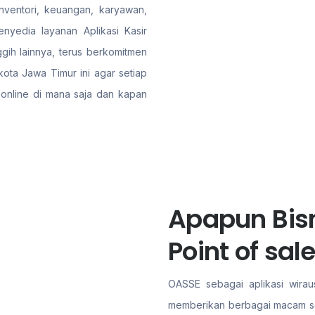
nventori, keuangan, karyawan,
yedia layanan Aplikasi Kasir
ggih lainnya, terus berkomitmen
ota Jawa Timur ini agar setiap
 online di mana saja dan kapan
Apapun Bisn
Point of sa
OASSE sebagai aplikasi wiraus
memberikan berbagai macam solu