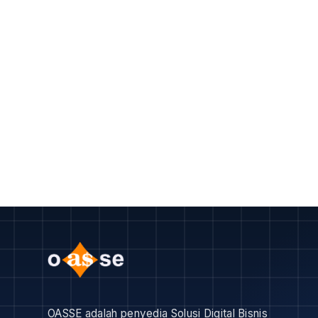
OASSE adalah penyedia Solusi Digital Bisnis