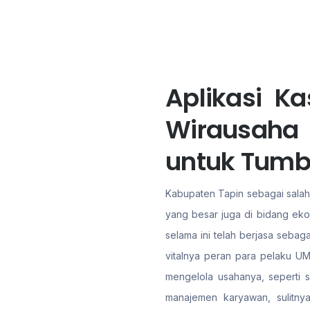
Aplikasi K
Wirausaha
untuk Tum
Kabupaten Tapin sebagai salah 
yang besar juga di bidang eko
selama ini telah berjasa sebag
vitalnya peran para pelaku UM
mengelola usahanya, seperti s
manajemen karyawan, sulitn