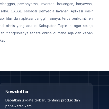
pelanggan, pembayaran, inventori, keuangan, karyawan,
aha. OASSE sebagai penyedia layanan Aplikasi Kasir
i fitur dan aplikasi canggih lainnya, terus berkomitmen
l bisnis yang ada di Kabupaten Tapin ini agar setiap
dan mengelolanya secara online di mana saja dan kapan
kau.
Newsletter
Dapatkan update terbaru tentang produk dan
penawaran kami.