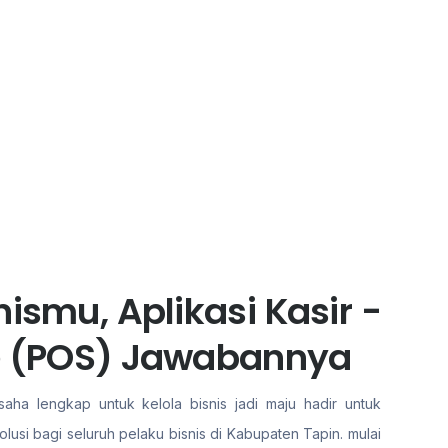
ismu, Aplikasi Kasir -
le (POS) Jawabannya
aha lengkap untuk kelola bisnis jadi maju hadir untuk
si bagi seluruh pelaku bisnis di Kabupaten Tapin. mulai