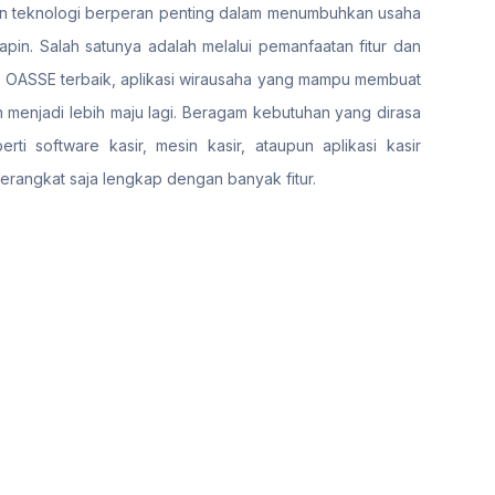
si dan teknologi berperan penting dalam menumbuhkan usaha
pin. Salah satunya adalah melalui pemanfaatan fitur dan
S) OASSE terbaik, aplikasi wirausaha yang mampu membuat
menjadi lebih maju lagi. Beragam kebutuhan yang dirasa
i software kasir, mesin kasir, ataupun aplikasi kasir
perangkat saja lengkap dengan banyak fitur.