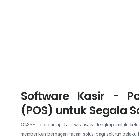
Software Kasir - Po
(POS) untuk Segala S
OASSE sebagai aplikasi wirausaha lengkap untuk kelol
memberikan berbagai macam solusi bagi seluruh pelaku b