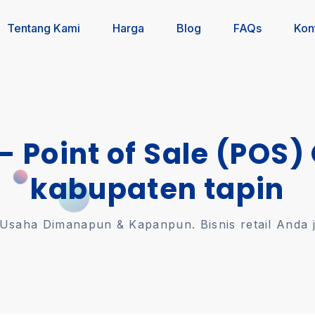
Tentang Kami
Harga
Blog
FAQs
Kon
 - Point of Sale (POS)
kabupaten tapin
saha Dimanapun & Kapanpun. Bisnis retail Anda jal