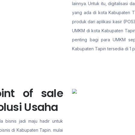
lainnya. Untuk itu, digitalisa
yang ada di kota Kabupaten Ta
produk dari aplikasi kasir (PO
UMKM di kota Kabupaten Tapin 
penting bagi para UMKM sepert
Kabupaten Tapin tersedia di 1 
int of sale
olusi Usaha
a bisnis jadi maju hadir untuk
isnis di Kabupaten Tapin. mulai