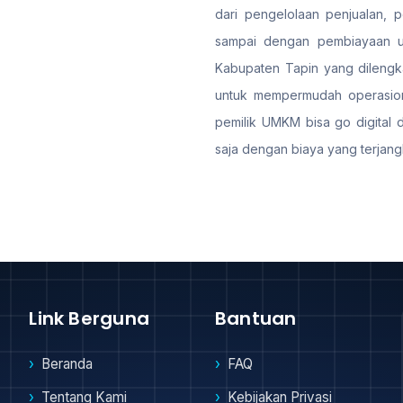
dari pengelolaan penjualan, 
sampai dengan pembiayaan us
Kabupaten Tapin yang dilengkap
untuk mempermudah operasiona
pemilik UMKM bisa go digital 
saja dengan biaya yang terjang
Link Berguna
Bantuan
Beranda
FAQ
Tentang Kami
Kebijakan Privasi