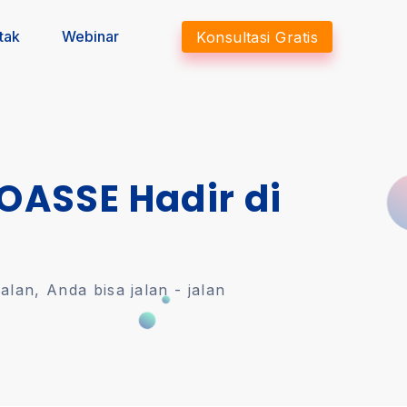
tak
Webinar
Konsultasi Gratis
 OASSE Hadir di
an, Anda bisa jalan - jalan