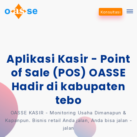
Konsultasi
Aplikasi Kasir - Point
of Sale (POS) OASSE
Hadir di kabupaten
tebo
OASSE KASIR - Monitoring Usaha Dimanapun &
Kapanpun. Bisnis retail Anda jalan, Anda bisa jalan -
jalan