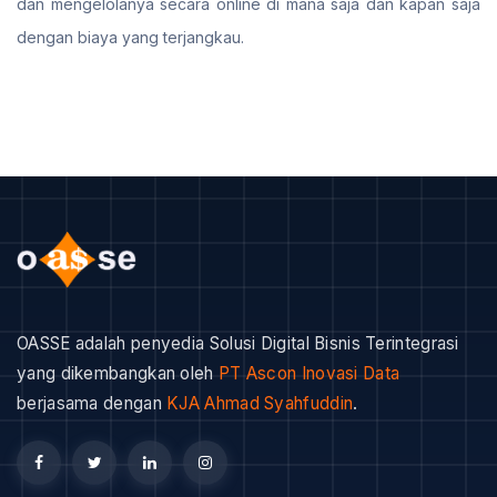
dan mengelolanya secara online di mana saja dan kapan saja
dengan biaya yang terjangkau.
OASSE adalah penyedia Solusi Digital Bisnis Terintegrasi
yang dikembangkan oleh
PT Ascon Inovasi Data
berjasama dengan
KJA Ahmad Syahfuddin
.