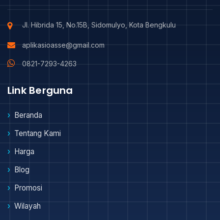
Jl. Hibrida 15, No.15B, Sidomulyo, Kota Bengkulu
aplikasioasse@gmail.com
0821-7293-4263
Link Berguna
Beranda
Tentang Kami
Harga
Blog
Promosi
Wilayah