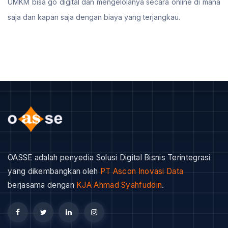
UMKM bisa go digital dan mengelolanya secara online di mana
saja dan kapan saja dengan biaya yang terjangkau.
OASSE adalah penyedia Solusi Digital Bisnis Terintegrasi
yang dikembangkan oleh
PT Ascon Inovasi Data
berjasama dengan
KJA Ahmad Syahfuddin
.