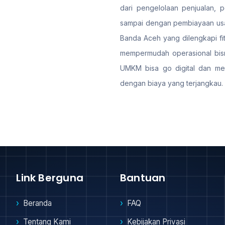
dari pengelolaan penjualan, 
sampai dengan pembiayaan usah
Banda Aceh yang dilengkapi fit
mempermudah operasional bisni
UMKM bisa go digital dan me
dengan biaya yang terjangkau.
Link Berguna
Bantuan
Beranda
FAQ
Tentang Kami
Kebijakan Privasi