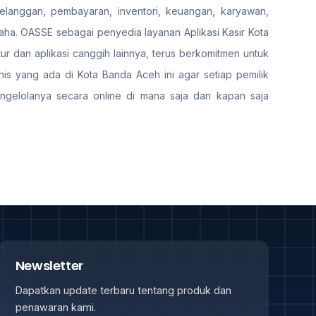
pelanggan, pembayaran, inventori, keuangan, karyawan,
a. OASSE sebagai penyedia layanan Aplikasi Kasir Kota
ur dan aplikasi canggih lainnya, terus berkomitmen untuk
s yang ada di Kota Banda Aceh ini agar setiap pemilik
ngelolanya secara online di mana saja dan kapan saja
Newsletter
Dapatkan update terbaru tentang produk dan
penawaran kami.