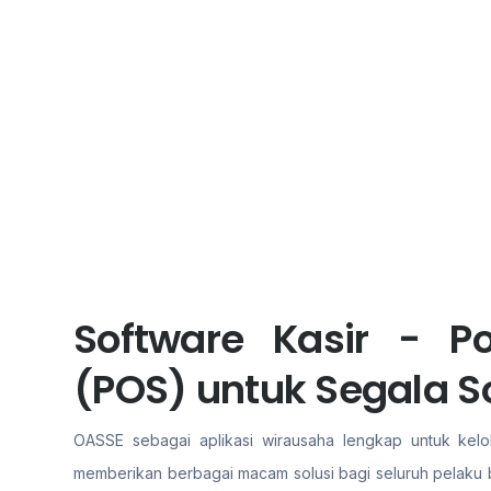
Software Kasir - Po
(POS) untuk Segala S
OASSE sebagai aplikasi wirausaha lengkap untuk kelol
memberikan berbagai macam solusi bagi seluruh pelaku b