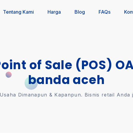
Tentang Kami
Harga
Blog
FAQs
Kon
Point of Sale (POS) O
banda aceh
saha Dimanapun & Kapanpun. Bisnis retail Anda jal