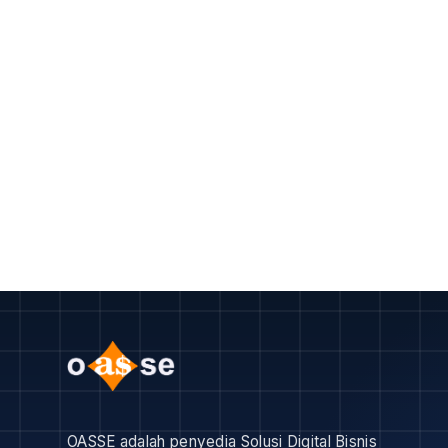
OASSE adalah penyedia Solusi Digital Bisnis