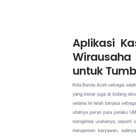
Aplikasi K
Wirausaha
untuk Tum
Kota Banda Aceh sebagai salah 
yang besar juga di bidang eko
selama ini telah berjasa sebag
vitalnya peran para pelaku UM
mengelola usahanya, seperti s
manajemen karyawan, sulitn