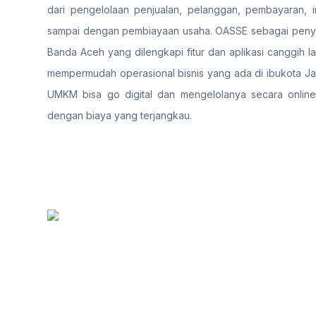
dari pengelolaan penjualan, pelanggan, pembayaran, i
sampai dengan pembiayaan usaha. OASSE sebagai penyed
Banda Aceh yang dilengkapi fitur dan aplikasi canggih l
mempermudah operasional bisnis yang ada di ibukota Jaw
UMKM bisa go digital dan mengelolanya secara online
dengan biaya yang terjangkau.