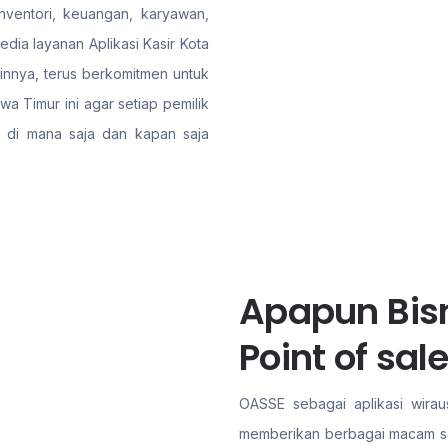
nventori, keuangan, karyawan,
ia layanan Aplikasi Kasir Kota
ainnya, terus berkomitmen untuk
a Timur ini agar setiap pemilik
 di mana saja dan kapan saja
Apapun Bisn
Point of sa
OASSE sebagai aplikasi wiraus
memberikan berbagai macam solu