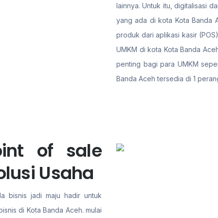
lainnya. Untuk itu, digitalisa
yang ada di kota Kota Banda A
produk dari aplikasi kasir (PO
UMKM di kota Kota Banda Aceh 
penting bagi para UMKM seperti
Banda Aceh tersedia di 1 peran
int of sale
olusi Usaha
a bisnis jadi maju hadir untuk
isnis di Kota Banda Aceh. mulai