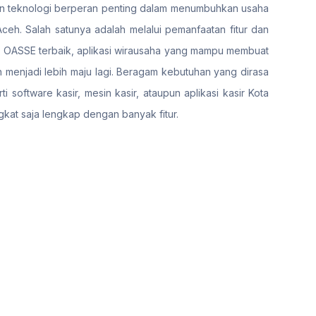
si dan teknologi berperan penting dalam menumbuhkan usaha
ceh. Salah satunya adalah melalui pemanfaatan fitur dan
S) OASSE terbaik, aplikasi wirausaha yang mampu membuat
menjadi lebih maju lagi. Beragam kebutuhan yang dirasa
 software kasir, mesin kasir, ataupun aplikasi kasir Kota
gkat saja lengkap dengan banyak fitur.