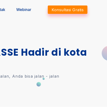
tak
Webinar
Konsultasi Gratis
ASSE Hadir di kota
an, Anda bisa jalan - jalan