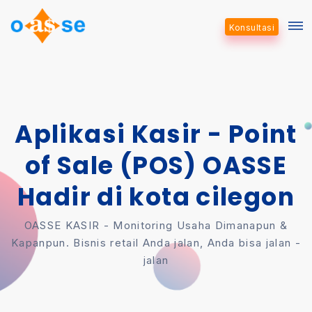
Konsultasi
Aplikasi Kasir - Point
of Sale (POS) OASSE
Hadir di kota cilegon
OASSE KASIR - Monitoring Usaha Dimanapun &
Kapanpun. Bisnis retail Anda jalan, Anda bisa jalan -
jalan