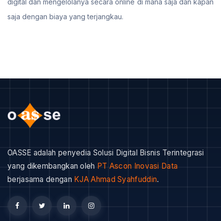
digital dan mengelolanya secara online di mana saja dan kapan
saja dengan biaya yang terjangkau.
OASSE adalah penyedia Solusi Digital Bisnis Terintegrasi
yang dikembangkan oleh
PT Ascon Inovasi Data
berjasama dengan
KJA Ahmad Syahfuddin
.