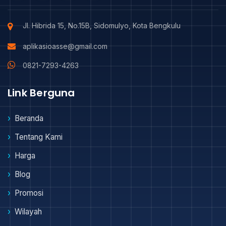
Jl. Hibrida 15, No.15B, Sidomulyo, Kota Bengkulu
aplikasioasse@gmail.com
0821-7293-4263
Link Berguna
Beranda
Tentang Kami
Harga
Blog
Promosi
Wilayah