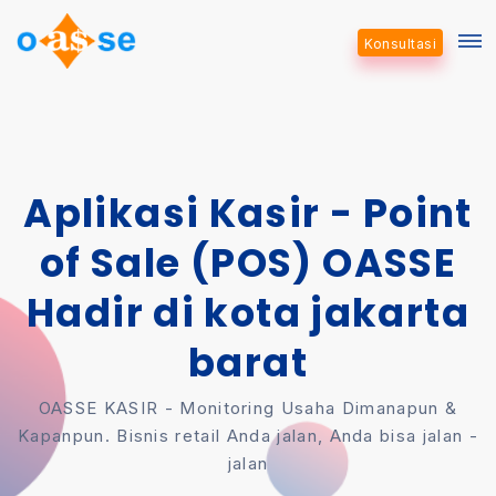
Konsultasi
Aplikasi Kasir - Point
of Sale (POS) OASSE
Hadir di kota jakarta
barat
OASSE KASIR - Monitoring Usaha Dimanapun &
Kapanpun. Bisnis retail Anda jalan, Anda bisa jalan -
jalan