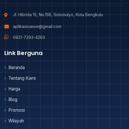
Jl. Hibrida 15, No.15B, Sidomulyo, Kota Bengkulu
aplikasioasse@gmail.com
0821-7293-4263
Link Berguna
Beranda
Tentang Kami
Harga
Blog
Promosi
Wilayah