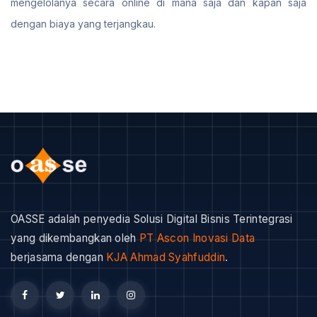
mengelolanya secara online di mana saja dan kapan saja
dengan biaya yang terjangkau.
OASSE adalah penyedia Solusi Digital Bisnis Terintegrasi
yang dikembangkan oleh
PT Ascon Inovasi Data
berjasama dengan
KJA Ahmad Syahfuddin
.