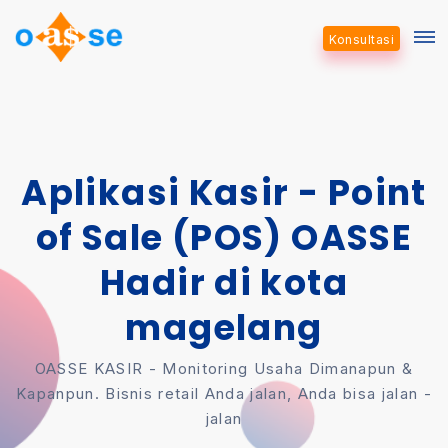
Konsultasi
Aplikasi Kasir - Point
of Sale (POS) OASSE
Hadir di kota
magelang
OASSE KASIR - Monitoring Usaha Dimanapun &
Kapanpun. Bisnis retail Anda jalan, Anda bisa jalan -
jalan