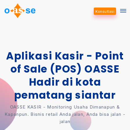
Konsultasi
Aplikasi Kasir - Point
of Sale (POS) OASSE
Hadir di kota
pematang siantar
OASSE KASIR - Monitoring Usaha Dimanapun &
Kapanpun. Bisnis retail Anda jalan, Anda bisa jalan -
jalan