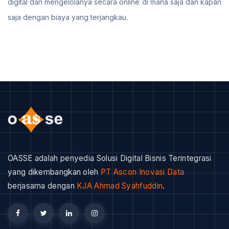
digital dan mengelolanya secara online di mana saja dan kapan
saja dengan biaya yang terjangkau.
OASSE adalah penyedia Solusi Digital Bisnis Terintegrasi
yang dikembangkan oleh
PT Ascon Inovasi Data
berjasama dengan
KJA Ahmad Syahfuddin
.