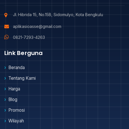
Jl. Hibrida 15, No.15B, Sidomulyo, Kota Bengkulu
aplikasioasse@gmail.com
0821-7293-4263
Link Berguna
Beranda
Tentang Kami
Harga
Blog
Promosi
Wilayah