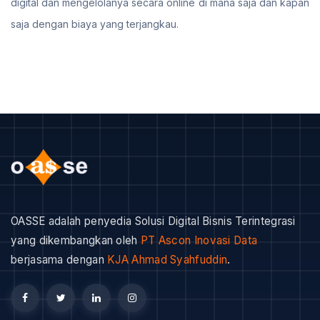
digital dan mengelolanya secara online di mana saja dan kapan
saja dengan biaya yang terjangkau.
OASSE adalah penyedia Solusi Digital Bisnis Terintegrasi
yang dikembangkan oleh
PT Ascon Inovasi Data
berjasama dengan
KJA Ahmad Syahfuddin
.