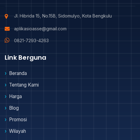
Jl. Hibrida 15, No.15B, Sidomulyo, Kota Bengkulu
aplikasioasse@gmail.com
0821-7293-4263
Link Berguna
Beranda
Tentang Kami
Harga
Blog
Promosi
Wilayah