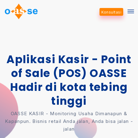
Konsultasi
Aplikasi Kasir - Point
of Sale (POS) OASSE
Hadir di kota tebing
tinggi
OASSE KASIR - Monitoring Usaha Dimanapun &
Kapanpun. Bisnis retail Anda jalan, Anda bisa jalan -
jalan