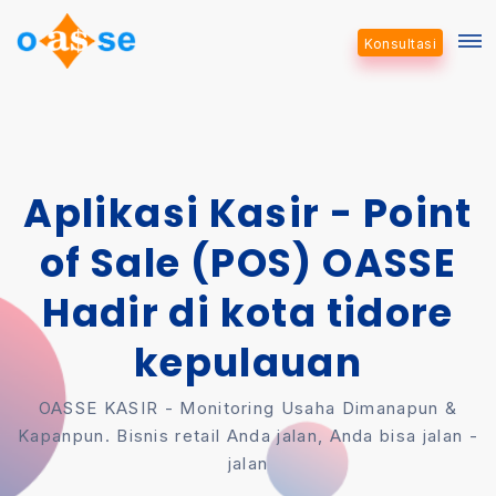
Konsultasi
Aplikasi Kasir - Point
of Sale (POS) OASSE
Hadir di kota tidore
kepulauan
OASSE KASIR - Monitoring Usaha Dimanapun &
Kapanpun. Bisnis retail Anda jalan, Anda bisa jalan -
jalan