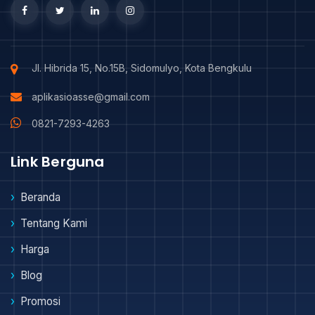
Jl. Hibrida 15, No.15B, Sidomulyo, Kota Bengkulu
aplikasioasse@gmail.com
0821-7293-4263
Link Berguna
Beranda
Tentang Kami
Harga
Blog
Promosi