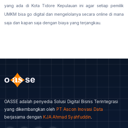
yang ada di Kota Tidore Kepulauan ini agar setiap pemilik
UMKM bisa go digital dan mengelolanya secara online di mana
saja dan kapan saja dengan biaya yang terjangkau.
OASSE adalah penyedia Solusi Digital Bisnis Terintegrasi
yang dikembangkan oleh
PT Ascon Inovasi Data
berjasama dengan
KJA Ahmad Syahfuddin
.